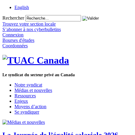
English
Rechercher
Trouvez votre section locale
S’abonner à nos cyberbulletins
Connexion
Bourses d'études
Coordonnées
Le syndicat du secteur privé au Canada
Notre syndicat
Médias et nouvelles
Ressources
Enjeux
Moyens d’action
Se syndiquer
La Journée de l’égalité salariale 2026