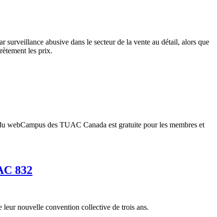
 surveillance abusive dans le secteur de la vente au détail, alors que
rètement les prix.
me du webCampus des TUAC Canada est gratuite pour les membres et
UAC 832
 leur nouvelle convention collective de trois ans.