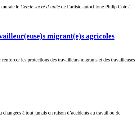
a murale le
Cercle sacré d’unité
de l’artiste autochtone Philip Cote à
ailleur(euse)s migrant(e)s agricoles
nforcer les protections des travailleurs migrants et des travailleuses
u changées à tout jamais en raison d’accidents au travail ou de