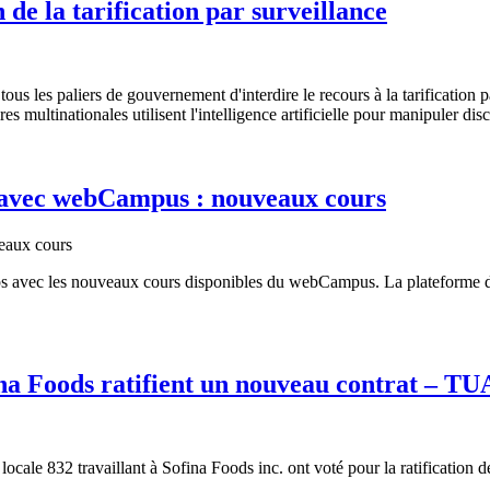
e la tarification par surveillance
es paliers de gouvernement d'interdire le recours à la tarification par
s multinationales utilisent l'intelligence artificielle pour manipuler disc
e avec webCampus : nouveaux cours
temps avec les nouveaux cours disponibles du webCampus. La platefor
ofina Foods ratifient un nouveau contrat – T
ale 832 travaillant à Sofina Foods inc. ont voté pour la ratification de