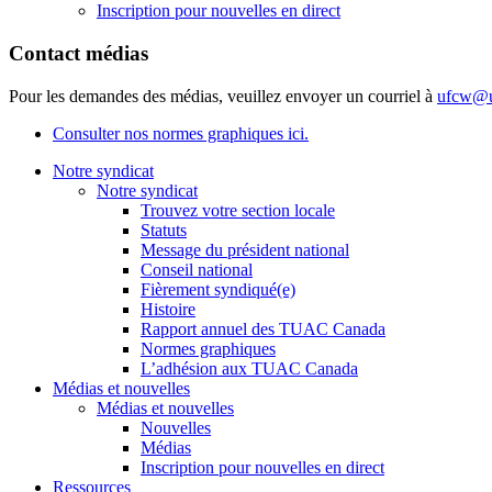
Inscription pour nouvelles en direct
Contact médias
Pour les demandes des médias, veuillez envoyer un courriel à
ufcw@u
Consulter nos normes graphiques ici.
Notre syndicat
Notre syndicat
Trouvez votre section locale
Statuts
Message du président national
Conseil national
Fièrement syndiqué(e)
Histoire
Rapport annuel des TUAC Canada
Normes graphiques
L’adhésion aux TUAC Canada
Médias et nouvelles
Médias et nouvelles
Nouvelles
Médias
Inscription pour nouvelles en direct
Ressources