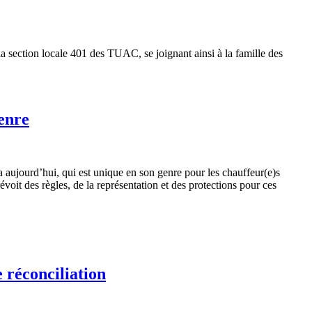
la section locale 401 des TUAC, se joignant ainsi à la famille des
genre
a aujourd’hui, qui est unique en son genre pour les chauffeur(e)s
oit des règles, de la représentation et des protections pour ces
 réconciliation