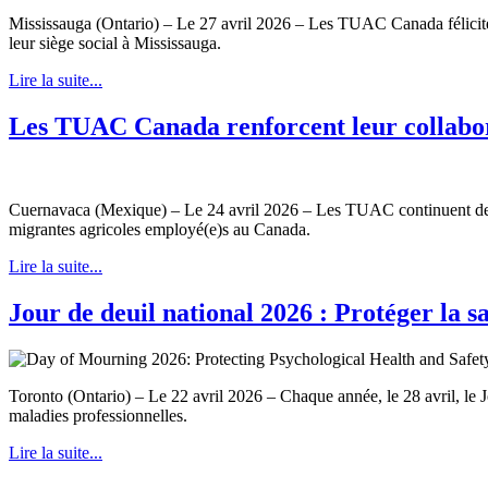
Mississauga (Ontario) – Le 27 avril 2026 – Les TUAC Canada félicit
leur siège social à Mississauga.
Lire la suite...
Les TUAC Canada renforcent leur collaborat
Cuernavaca (Mexique) – Le 24 avril 2026 – Les TUAC continuent de bâtir
migrantes agricoles employé(e)s au Canada.
Lire la suite...
Jour de deuil national 2026 : Protéger la sa
Toronto (Ontario) – Le 22 avril 2026 – Chaque année, le 28 avril, le Jo
maladies professionnelles.
Lire la suite...