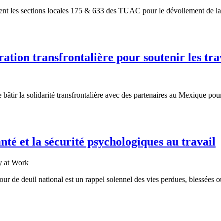
ent les sections locales 175 & 633 des TUAC pour le dévoilement de l
ion transfrontalière pour soutenir les trav
 la solidarité transfrontalière avec des partenaires au Mexique pour re
nté et la sécurité psychologiques au travail
ur de deuil national est un rappel solennel des vies perdues, blessées o