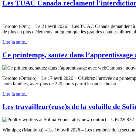
Les TUAC Canada réclament l'interdiction d
Toronto (Ont.) – Le 21 avril 2026 – Les TUAC Canada demandent à tous l
de plus en plus d'éléments indiquent que les grandes chaînes alimentaire
Lire la suite...
Ce printemps, sautez dans l’apprentissag
Toronto (Ontario) – Le 17 avril 2026 – Célébrez l’arrivée du prin
leurs familles, avec plus de 220 cours parmi lesquels choisir.
Lire la suite...
Les travailleur(euse)s de la volaille de S
Winnipeg (Manitoba) – Le 16 avril 2026 – Les membres de la section loc