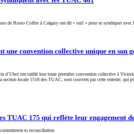
euses de Rosso Coffee à Calgary ont dit « oui! » pour se syndiquer avec 
nt une convention collective unique en son 
 d’Uber ont ratifié leur toute première convention collective à Victori
section locale 1518 des TUAC, sont couverts par cette entente, qui prév
les TUAC 175 qui reflète leur engagement de