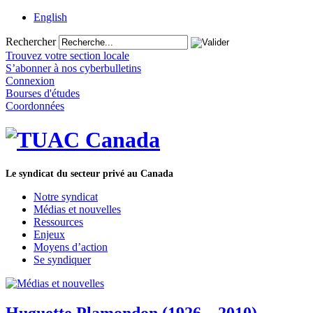
English
Rechercher
Trouvez votre section locale
S’abonner à nos cyberbulletins
Connexion
Bourses d'études
Coordonnées
Le syndicat du secteur privé au Canada
Notre syndicat
Médias et nouvelles
Ressources
Enjeux
Moyens d’action
Se syndiquer
Huguette Plamondon (1926 – 2010)