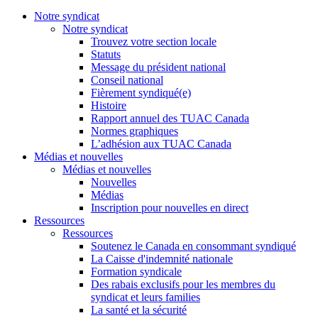
Notre syndicat
Notre syndicat
Trouvez votre section locale
Statuts
Message du président national
Conseil national
Fièrement syndiqué(e)
Histoire
Rapport annuel des TUAC Canada
Normes graphiques
L’adhésion aux TUAC Canada
Médias et nouvelles
Médias et nouvelles
Nouvelles
Médias
Inscription pour nouvelles en direct
Ressources
Ressources
Soutenez le Canada en consommant syndiqué
La Caisse d'indemnité nationale
Formation syndicale
Des rabais exclusifs pour les membres du
syndicat et leurs families
La santé et la sécurité