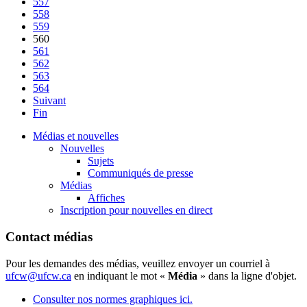
557
558
559
560
561
562
563
564
Suivant
Fin
Médias et nouvelles
Nouvelles
Sujets
Communiqués de presse
Médias
Affiches
Inscription pour nouvelles en direct
Contact médias
Pour les demandes des médias, veuillez envoyer un courriel à
ufcw@ufcw.ca
en indiquant le mot «
Média
» dans la ligne d'objet.
Consulter nos normes graphiques ici.