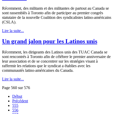
Récemment
,
des
militants et
des
militantes
de
partout
au Canada se
sont
rassemblés
à
Toronto
afin
de
participer
au premier
congrès
statutaire
de la nouvelle Coalition
des
syndicalistes
latino-américains
(
CSLA
).
Lire la suite...
Un grand jalon pour les Latinos unis
Récemment, les dirigeants des Latinos unis des TUAC Canada se
sont rencontrés à Toronto afin de célébrer le premier anniversaire de
leur association et de se concentrer sur les stratégies visant à
raffermir les relations que le syndicat a établies avec les
communautés latino-américaines du Canada.
Lire la suite...
Page 560 sur 576
Début
Précédent
555
556