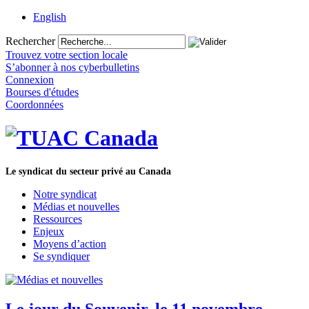
English
Rechercher
Trouvez votre section locale
S’abonner à nos cyberbulletins
Connexion
Bourses d'études
Coordonnées
Le syndicat du secteur privé au Canada
Notre syndicat
Médias et nouvelles
Ressources
Enjeux
Moyens d’action
Se syndiquer
Le jour du Souvenir, le 11 novembre