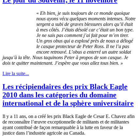
«
Eh bien, je suis toujours de ce monde quoique
nous ayons vécu quelques moments intenses. Notre
sergent a subi de graves blessures alors qu’il était
à mes côtés. J’étais désolé car c’était un bon type.
Je ne sais pas comment j’ai fait pour m’en tirer.
Un gros obus qui a explosé près de nous a délogé
le casque protecteur de Peter Ross. Il ne l’a pas
encore retrouvé. L’obus a enterré un autre soldat
jusqu’à la tête. Nous taquinons Peter à propos de son casque. Je
dois te quitter maintenant. J’espère que vous allez tous bien. »
Lire la suite...
Les récipiendaires des prix Black Eagle
2010 dans les catégories du domaine
international et de la sphère universitaire
Il y a 11 ans, on a créé les prix Black Eagle de Cesar E. Chavez afin
de reconnaître l’œuvre exceptionnelle de militants et de militantes
ayant contribué de façon remarquable à la lutte en faveur de la
justice dans l’industrie agricole au Canada.