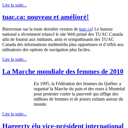
Lire la suite...
tuac.ca: nouveau et amélioré!
Bienvenue sur la toute dernière version de
tuac.ca
! Le bureau
national a récemment relancé le site Web primé des TUAC Canada
afin de fournir aux militants, amis et sympathisants des TUAC
Canada des informations multimédia plus opportunes et d’offrir aux
utilisateurs des options de navigation plus faciles.
Lire la suite...
La Marche mondiale des femmes de 2010
En 1995, la Fédération des femmes du Québec a
organisé la Marche du pain et des roses à Montréal
pour protester contre la pauvreté qui afflige des
millions de femmes et de jeunes enfants autour du
monde.
Lire la suite...
Haggerty élu vice-président international