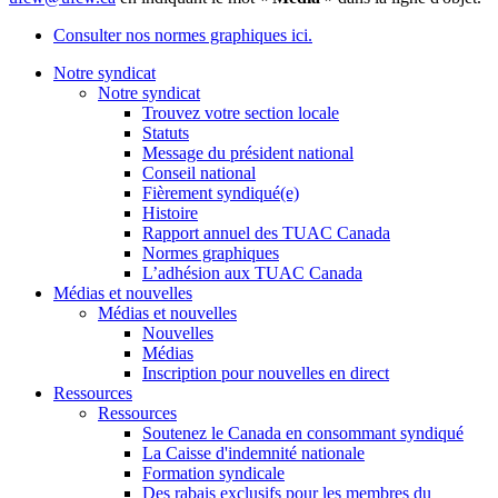
Consulter nos normes graphiques ici.
Notre syndicat
Notre syndicat
Trouvez votre section locale
Statuts
Message du président national
Conseil national
Fièrement syndiqué(e)
Histoire
Rapport annuel des TUAC Canada
Normes graphiques
L’adhésion aux TUAC Canada
Médias et nouvelles
Médias et nouvelles
Nouvelles
Médias
Inscription pour nouvelles en direct
Ressources
Ressources
Soutenez le Canada en consommant syndiqué
La Caisse d'indemnité nationale
Formation syndicale
Des rabais exclusifs pour les membres du