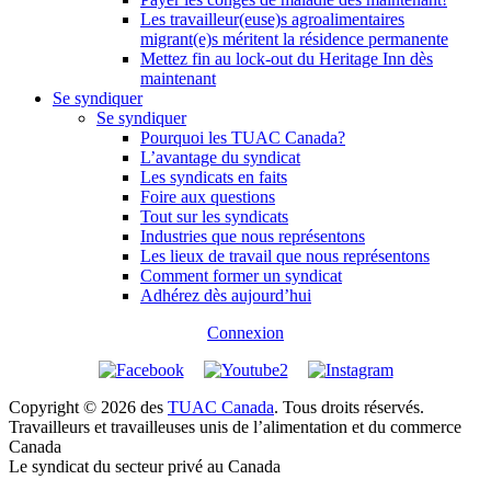
Les travailleur(euse)s agroalimentaires
migrant(e)s méritent la résidence permanente
Mettez fin au lock-out du Heritage Inn dès
maintenant
Se syndiquer
Se syndiquer
Pourquoi les TUAC Canada?
L’avantage du syndicat
Les syndicats en faits
Foire aux questions
Tout sur les syndicats
Industries que nous représentons
Les lieux de travail que nous représentons
Comment former un syndicat
Adhérez dès aujourd’hui
Connexion
Copyright © 2026 des
TUAC Canada
. Tous droits réservés.
Travailleurs et travailleuses unis de l’alimentation et du commerce
Canada
Le syndicat du secteur privé au Canada