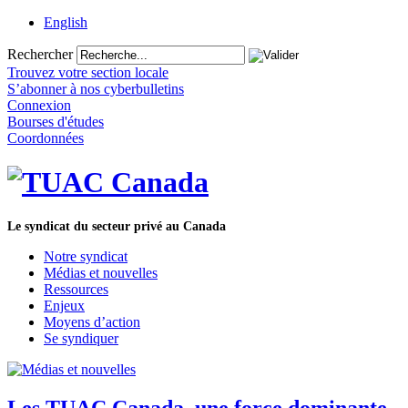
English
Rechercher
Trouvez votre section locale
S’abonner à nos cyberbulletins
Connexion
Bourses d'études
Coordonnées
Le syndicat du secteur privé au Canada
Notre syndicat
Médias et nouvelles
Ressources
Enjeux
Moyens d’action
Se syndiquer
Les TUAC Canada, une force dominante