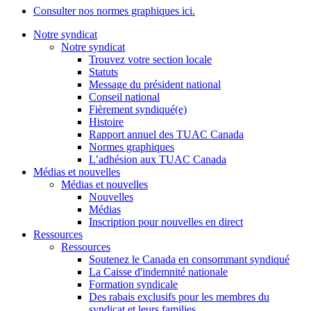
Consulter nos normes graphiques ici.
Notre syndicat
Notre syndicat
Trouvez votre section locale
Statuts
Message du président national
Conseil national
Fièrement syndiqué(e)
Histoire
Rapport annuel des TUAC Canada
Normes graphiques
L’adhésion aux TUAC Canada
Médias et nouvelles
Médias et nouvelles
Nouvelles
Médias
Inscription pour nouvelles en direct
Ressources
Ressources
Soutenez le Canada en consommant syndiqué
La Caisse d'indemnité nationale
Formation syndicale
Des rabais exclusifs pour les membres du
syndicat et leurs families