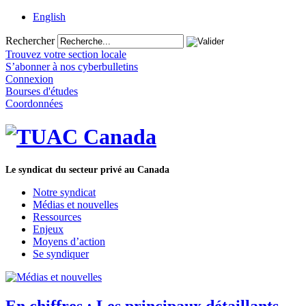
English
Rechercher
Trouvez votre section locale
S’abonner à nos cyberbulletins
Connexion
Bourses d'études
Coordonnées
Le syndicat du secteur privé au Canada
Notre syndicat
Médias et nouvelles
Ressources
Enjeux
Moyens d’action
Se syndiquer
En chiffres : Les principaux détaillants