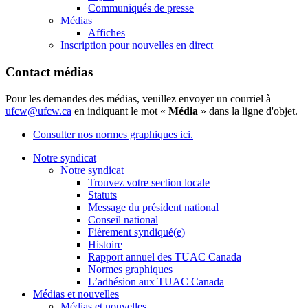
Communiqués de presse
Médias
Affiches
Inscription pour nouvelles en direct
Contact médias
Pour les demandes des médias, veuillez envoyer un courriel à
ufcw@ufcw.ca
en indiquant le mot «
Média
» dans la ligne d'objet.
Consulter nos normes graphiques ici.
Notre syndicat
Notre syndicat
Trouvez votre section locale
Statuts
Message du président national
Conseil national
Fièrement syndiqué(e)
Histoire
Rapport annuel des TUAC Canada
Normes graphiques
L’adhésion aux TUAC Canada
Médias et nouvelles
Médias et nouvelles