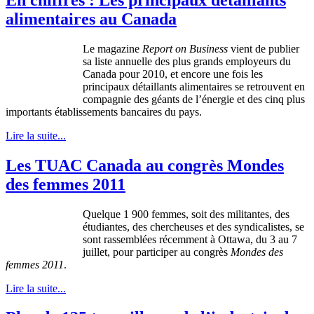
alimentaires au Canada
Le magazine
Report on Business
vient
de
publier
sa
liste
annuelle
des plus grands
employeurs
du
Canada pour 2010, et encore
une
fois
les
principaux
détaillants
alimentaires
se
retrouvent
en
compagnie
des
géants
de
l’énergie
et des
cinq
plus
importants
établissements
bancaires
du pays.
Lire la suite...
Les TUAC Canada au congrès Mondes
des femmes 2011
Quelque 1 900 femmes, soit des militantes, des
étudiantes, des chercheuses et des syndicalistes, se
sont rassemblées récemment à Ottawa, du 3 au 7
juillet, pour participer au congrès
Mondes des
femmes 2011
.
Lire la suite...