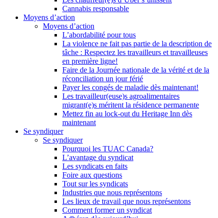
Cannabis responsable
Moyens d’action
Moyens d’action
L’abordabilité pour tous
La violence ne fait pas partie de la description de
tâche : Respectez les travailleurs et travailleuses
en première ligne!
Faire de la Journée nationale de la vérité et de la
réconciliation un jour férié
Payer les congés de maladie dès maintenant!
Les travailleur(euse)s agroalimentaires
migrant(e)s méritent la résidence permanente
Mettez fin au lock-out du Heritage Inn dès
maintenant
Se syndiquer
Se syndiquer
Pourquoi les TUAC Canada?
L’avantage du syndicat
Les syndicats en faits
Foire aux questions
Tout sur les syndicats
Industries que nous représentons
Les lieux de travail que nous représentons
Comment former un syndicat