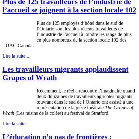
Plus de 125 travailleurs de l’industrie de
l’accueil se joignent à la section locale 102
Plus de 125
employés
d’hôtel
dans
le
sud
de
l’Ontario
sont
les plus
récents
travailleurs
de
l’industrie
de
l’accueil
à
joindre
les
rangs
de plus
en plus
nombreux
de la section locale 102 des
TUAC
Canada.
Lire la suite...
Les travailleurs migrants applaudissent
Grapes of Wrath
Récemment, le réel a rencontré l’imaginaire quand
deux douzaines de travailleurs agricoles migrants
œuvrant dans le sud de l’Ontario ont assisté à une
représentation de la pièce théâtrale
The Grapes of
Wrath
(Les raisins de la colère) au festival de Stratford.
Lire la suite...
L’éducation n’a pas de frontières :