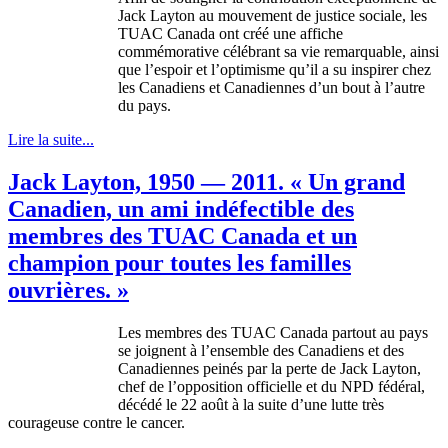
Jack Layton au
mouvement
de justice
sociale
, les
TUAC
Canada
ont
créé
une
affiche
commémorative
célébrant
sa
vie
remarquable
,
ainsi
que
l’espoir
et
l’optimisme
qu’il
a
su
inspirer
chez
les
Canadiens
et
Canadiennes
d’un
bout
à
l’autre
du pays.
Lire la suite...
Jack Layton, 1950 — 2011. « Un grand
Canadien, un ami indéfectible des
membres des TUAC Canada et un
champion pour toutes les familles
ouvrières. »
Les membres des TUAC Canada partout au pays
se joignent à l’ensemble des Canadiens et des
Canadiennes peinés par la perte de Jack Layton,
chef de l’opposition officielle et du NPD fédéral,
décédé le 22 août à la suite d’une lutte très
courageuse contre le cancer.