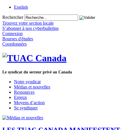
English
Rechercher
Trouvez votre section locale
S’abonner à nos cyberbulletins
Connexion
Bourses d'études
Coordonnées
Le syndicat du secteur privé au Canada
Notre syndicat
Médias et nouvelles
Ressources
Enjeux
Moyens d’action
Se syndiquer
LES TUAC CANADA MANIFESTENT