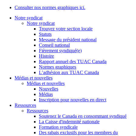
Consulter nos normes graphiques ici.
Notre syndicat
Notre syndicat
Trouvez votre section locale
Statuts
Message du président national
Conseil national
Fièrement syndiqué(e)
Histoire
Rapport annuel des TUAC Canada
Normes graphiques
L’adhésion aux TUAC Canada
Médias et nouvelles
Médias et nouvelles
Nouvelles
Médias
Inscription pour nouvelles en direct
Ressources
Ressources
Soutenez le Canada en consommant syndiqué
La Caisse d'indemnité nationale
Formation syndicale
Des rabais exclusifs pour les membres du