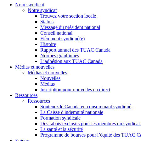
Notre syndicat
Notre syndicat
Trouvez votre section locale
Statuts
Message du président national
Conseil national
Fièrement syndiqué(e)
Histoire
Rapport annuel des TUAC Canada
Normes graphiques
L’adhésion aux TUAC Canada
Médias et nouvelles
Médias et nouvelles
Nouvelles
Médias
Inscription pour nouvelles en direct
Ressources
Ressources
Soutenez le Canada en consommant syndiqué
La Caisse d'indemnité nationale
Formation syndicale
Des rabais exclusifs pour les membres du syndicat e
La santé et la sécurité
Programme de bourses pour l’équité des TUAC C
Enjeux