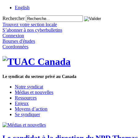
English
Rechercher
Trouvez votre section locale
S’abonner à nos cyberbulletins
Connexion
Bourses d'études
Coordonnées
Le syndicat du secteur privé au Canada
Notre syndicat
Médias et nouvelles
Ressources
Enjeux
Moyens d’action
Se syndiquer
Le candidat à la direction du NPD Thomas