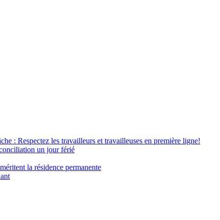
âche : Respectez les travailleurs et travailleuses en première ligne!
conciliation un jour férié
 méritent la résidence permanente
nant