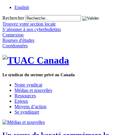
English
Rechercher
Trouvez votre section locale
S’abonner à nos cyberbulletins
Connexion
Bourses d'études
Coordonnées
Le syndicat du secteur privé au Canada
Notre syndicat
Médias et nouvelles
Ressources
Enjeux
Moyens d’action
Se syndiquer
Un cours de karaté commémore la