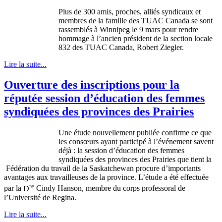
Plus de 300 amis, proches, alliés syndicaux et
membres de la famille des TUAC Canada se sont
rassemblés à Winnipeg le 9 mars pour rendre
hommage à l’ancien président de la section locale
832 des TUAC Canada, Robert Ziegler.
Lire la suite...
Ouverture des inscriptions pour la
réputée session d’éducation des femmes
syndiquées des provinces des Prairies
Une
étude
nouvellement
publiée
confirme
ce
que
les
consœurs
ayant
participé
à
l’événement
savent
déjà
: la session
d’éducation
des femmes
syndiquées
des provinces des Prairies
que
tient
la
Fédération
du travail de la Saskatchewan procure
d’importants
avantages
aux
travailleuses
de la province.
L’étude
a
été
effectuée
re
par la
D
Cindy Hanson,
membre
du corps
professoral
de
l’Université
de Regina.
Lire la suite...