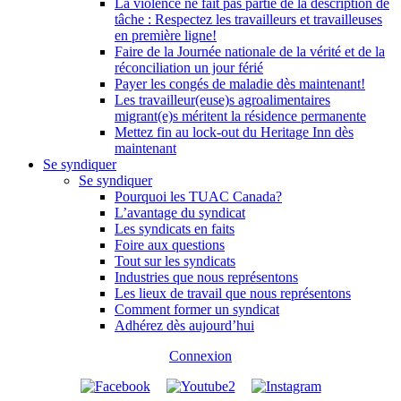
La violence ne fait pas partie de la description de
tâche : Respectez les travailleurs et travailleuses
en première ligne!
Faire de la Journée nationale de la vérité et de la
réconciliation un jour férié
Payer les congés de maladie dès maintenant!
Les travailleur(euse)s agroalimentaires
migrant(e)s méritent la résidence permanente
Mettez fin au lock-out du Heritage Inn dès
maintenant
Se syndiquer
Se syndiquer
Pourquoi les TUAC Canada?
L’avantage du syndicat
Les syndicats en faits
Foire aux questions
Tout sur les syndicats
Industries que nous représentons
Les lieux de travail que nous représentons
Comment former un syndicat
Adhérez dès aujourd’hui
Connexion