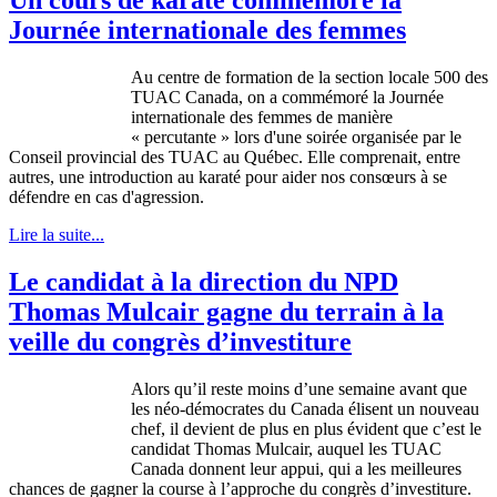
Journée internationale des femmes
Au centre de formation de la section locale 500 des
TUAC Canada, on a commémoré la Journée
internationale des femmes de manière
« percutante » lors d'une soirée organisée par le
Conseil provincial des TUAC au Québec. Elle comprenait, entre
autres, une introduction au karaté pour aider nos consœurs à se
défendre en cas d'agression.
Lire la suite...
Le candidat à la direction du NPD
Thomas Mulcair gagne du terrain à la
veille du congrès d’investiture
Alors
qu’il
reste
moins
d’une
semaine
avant
que
les
néo-démocrates
du Canada
élisent
un nouveau
chef,
il
devient
de plus en plus
évident
que
c’est
le
candidat
Thomas
Mulcair
,
auquel
les
TUAC
Canada
donnent
leur
appui
, qui a les
meilleures
chances de
gagner
la course
à
l’approche
du
congrès
d’investiture
.