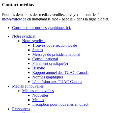
Contact médias
Pour les demandes des médias, veuillez envoyer un courriel à
ufcw@ufcw.ca
en indiquant le mot «
Média
» dans la ligne d'objet.
Consulter nos normes graphiques ici.
Notre syndicat
Notre syndicat
Trouvez votre section locale
Statuts
Message du président national
Conseil national
Fièrement syndiqué(e)
Histoire
Rapport annuel des TUAC Canada
Normes graphiques
L’adhésion aux TUAC Canada
Médias et nouvelles
Médias et nouvelles
Nouvelles
Médias
Inscription pour nouvelles en direct
Ressources