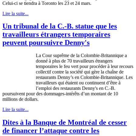
Celui-ci
se
tiendra
à
Toronto les 23 et 24 mars.
Lire la suite...
Un tribunal de la C.-B. statue que les
travailleurs étrangers temporaires
peuvent poursuivre Denny's
La
Cour
suprême
de la
Colombie-Britannique
a
donné
à
plus de 70
travailleurs
étrangers
temporaires
le
feu
vert
pour
procéder
à
leur
recours
collectif
contre
la
société
qui
gère
la
chaîne
de
restaurants Denny’s en
Colombie-Britannique
. Les
travailleurs
qui
étaient
ou
continuent
d’être
à
l’emploi
des restaurants Denny's en C.-B.
poursuivent
pour des
dommages-intérêts
d’un
montant
de 10
millions de dollars.
Lire la suite...
Dites à la Banque de Montréal de cesser
de financer l’attaque contre les