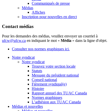
Communiqués de presse
Médias
Affiches
Inscription pour nouvelles en direct
Contact médias
Pour les demandes des médias, veuillez envoyer un courriel à
ufcw@ufcw.ca
en indiquant le mot «
Média
» dans la ligne d'objet.
Consulter nos normes graphiques ici.
Notre syndicat
Notre syndicat
Trouvez votre section locale
Statuts
Message du président national
Conseil national
Fièrement syndiqué(e)
Histoire
Rapport annuel des TUAC Canada
Normes graphiques
L’adhésion aux TUAC Canada
Médias et nouvelles
Médias et nouvelles