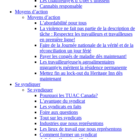
Les chauffeur(e)s d’Uber s’unissent
Cannabis responsable
Moyens d’action
Moyens d’action
L’abordabilité pour tous
La violence ne fait pas partie de la description de
tâche : Respectez les travailleurs et travailleuses
en première ligne!
Faire de la Journée nationale de la vérité et de la
réconciliation un jour férié
Payer les congés de maladie dès maintenant!
Les travailleur(euse)s agroalimentaires
migrant(e)s méritent la résidence permanente
Mettez fin au lock-out du Heritage Inn dès
maintenant
Se syndiquer
Se syndiquer
Pourquoi les TUAC Canada?
L’avantage du syndicat
Les syndicats en faits
Foire aux questions
Tout sur les syndicats
Industries que nous représentons
Les lieux de travail que nous représentons
Comment former un syndicat