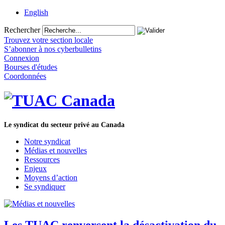
English
Rechercher
Trouvez votre section locale
S’abonner à nos cyberbulletins
Connexion
Bourses d'études
Coordonnées
Le syndicat du secteur privé au Canada
Notre syndicat
Médias et nouvelles
Ressources
Enjeux
Moyens d’action
Se syndiquer
Les TUAC renversent la désactivation du