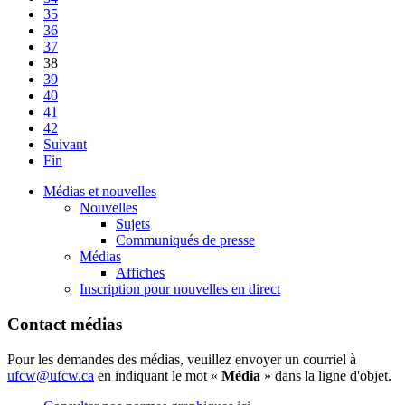
35
36
37
38
39
40
41
42
Suivant
Fin
Médias et nouvelles
Nouvelles
Sujets
Communiqués de presse
Médias
Affiches
Inscription pour nouvelles en direct
Contact médias
Pour les demandes des médias, veuillez envoyer un courriel à
ufcw@ufcw.ca
en indiquant le mot «
Média
» dans la ligne d'objet.