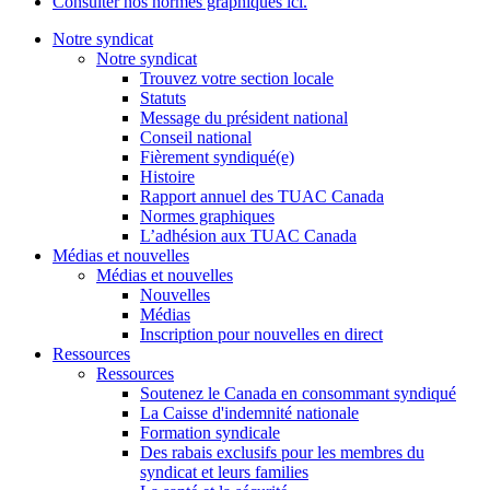
Consulter nos normes graphiques ici.
Notre syndicat
Notre syndicat
Trouvez votre section locale
Statuts
Message du président national
Conseil national
Fièrement syndiqué(e)
Histoire
Rapport annuel des TUAC Canada
Normes graphiques
L’adhésion aux TUAC Canada
Médias et nouvelles
Médias et nouvelles
Nouvelles
Médias
Inscription pour nouvelles en direct
Ressources
Ressources
Soutenez le Canada en consommant syndiqué
La Caisse d'indemnité nationale
Formation syndicale
Des rabais exclusifs pour les membres du
syndicat et leurs families