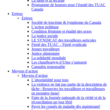
La santé et la sécurité
Programme de bourses pour l’équité des TUAC
Canada
Enjeux
Enjeux
Société de leucémie & lymphome du Canada
L’action politique
Condition féminine et égalité des sexes
La justice sociale
LE SYNDICAT des travailleurs agricoles
Fierté des TUAC – Fierté syndicale
Jeunes travailleurs
Justice alimentaire
La solidarité mondiale
Les chauffeur(e)s d’Uber s’unissent
Cannabis responsable
Moyens d’action
Moyens d’action
L’abordabilité pour tous
La violence ne fait pas partie de la description de
tâche : Respectez les travailleurs et travailleuses
en première ligne!
Faire de la Journée nationale de la vérité et de la
réconciliation un jour férié
Payer les congés de maladie dès maintenant!