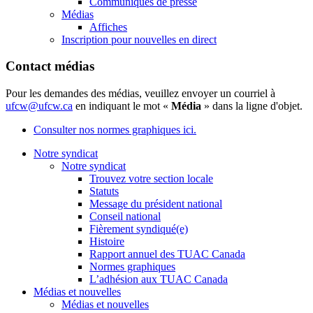
Communiqués de presse
Médias
Affiches
Inscription pour nouvelles en direct
Contact médias
Pour les demandes des médias, veuillez envoyer un courriel à
ufcw@ufcw.ca
en indiquant le mot «
Média
» dans la ligne d'objet.
Consulter nos normes graphiques ici.
Notre syndicat
Notre syndicat
Trouvez votre section locale
Statuts
Message du président national
Conseil national
Fièrement syndiqué(e)
Histoire
Rapport annuel des TUAC Canada
Normes graphiques
L’adhésion aux TUAC Canada
Médias et nouvelles
Médias et nouvelles