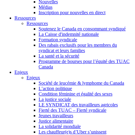
Nouvelles
Médias
Inscription pour nouvelles en direct
Ressources
Ressources
Soutenez le Canada en consommant syndiqué
La Caisse d'indemnité nationale
Formation syndicale
Des rabais exclusifs pour les membres du
syndicat et leurs families
La santé et la sécurité
Programme de bourses pour l’équité des TUAC
Canada
Enjeux
Enjeux
Société de leucémie & lymphome du Canada
L’action politique
Condition féminine et égalité des sexes
La justice sociale
LE SYNDICAT des travailleurs agricoles
Fierté des TUAC – Fierté syndicale
Jeunes travailleurs
Justice alimentaire
La solidarité mondiale
Les chauffeur(e)s d’Uber s’unissent