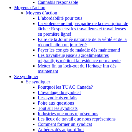
Cannabis responsable
Moyens d’action
Moyens d’action
L’abordabilité pour tous
La violence ne fait pas partie de la description de
tâche : Respectez les travailleurs et travailleuses
en première ligne!
Faire de la Journée nationale de la vérité et de la
réconciliation un jour férié
Payer les congés de maladie dès maintenant!
Les travailleur(euse)s agroalimentaires
migrant(e)s méritent la résidence permanente
Mettez fin au lock-out du Heritage Inn dès
maintenant
Se syndiquer
Se syndiquer
Pourquoi les TUAC Canada?
L’avantage du syndicat
Les syndicats en faits
Foire aux questions
Tout sur les syndicats
Industries que nous représentons
Les lieux de travail que nous représentons
Comment former un syndicat
Adhérez dès aujourd’hui