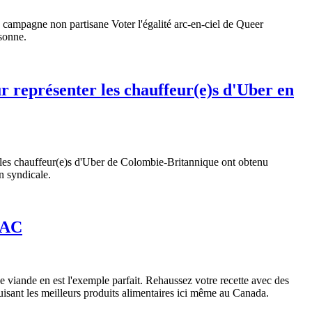
campagne non partisane Voter l'égalité arc-en-ciel de Queer
rsonne.
 représenter les chauffeur(e)s d'Uber en
 les chauffeur(e)s d'Uber de Colombie-Britannique ont obtenu
n syndicale.
TUAC
de viande en est l'exemple parfait. Rehaussez votre recette avec des
uisant les meilleurs produits alimentaires ici même au Canada.