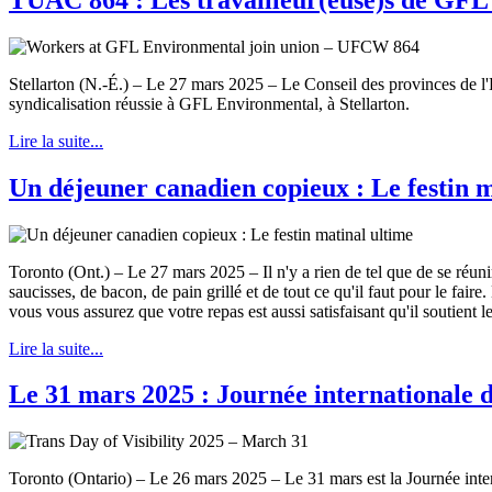
Stellarton (N.-É.) – Le 27 mars 2025 – Le Conseil des provinces de 
syndicalisation réussie à GFL Environmental, à Stellarton.
Lire la suite...
Un déjeuner canadien copieux : Le festin m
Toronto (Ont.) – Le 27 mars 2025 – Il n'y a rien de tel que de se réu
saucisses, de bacon, de pain grillé et de tout ce qu'il faut pour le f
vous vous assurez que votre repas est aussi satisfaisant qu'il soutient le
Lire la suite...
Le 31 mars 2025 : Journée internationale de
Toronto (Ontario) – Le 26 mars 2025 – Le 31 mars est la Journée internat