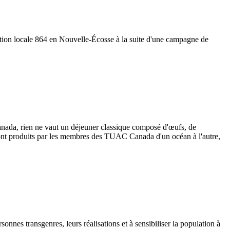
tion locale 864 en Nouvelle-Écosse à la suite d'une campagne de
Canada, rien ne vaut un déjeuner classique composé d'œufs, de
e sont produits par les membres des TUAC Canada d'un océan à l'autre,
onnes transgenres, leurs réalisations et à sensibiliser la population à