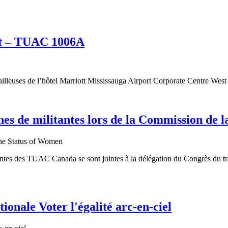
ent – TUAC 1006A
vailleuses de l’hôtel Marriott Mississauga Airport Corporate Centre West
es de militantes lors de la Commission de 
es des TUAC Canada se sont jointes à la délégation du Congrès du trav
nale Voter l'égalité arc-en-ciel