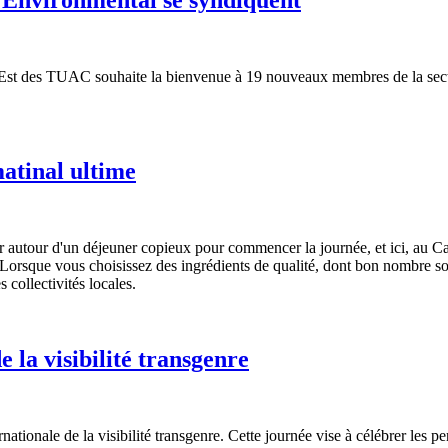
l'Est des TUAC souhaite la bienvenue à 19 nouveaux membres de la sec
atinal ultime
nir autour d'un déjeuner copieux pour commencer la journée, et ici, au 
aire. Lorsque vous choisissez des ingrédients de qualité, dont bon nombr
s collectivités locales.
 la visibilité transgenre
ionale de la visibilité transgenre. Cette journée vise à célébrer les pers