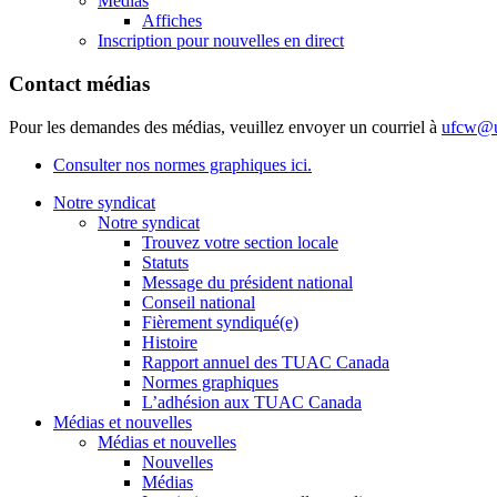
Médias
Affiches
Inscription pour nouvelles en direct
Contact médias
Pour les demandes des médias, veuillez envoyer un courriel à
ufcw@u
Consulter nos normes graphiques ici.
Notre syndicat
Notre syndicat
Trouvez votre section locale
Statuts
Message du président national
Conseil national
Fièrement syndiqué(e)
Histoire
Rapport annuel des TUAC Canada
Normes graphiques
L’adhésion aux TUAC Canada
Médias et nouvelles
Médias et nouvelles
Nouvelles
Médias