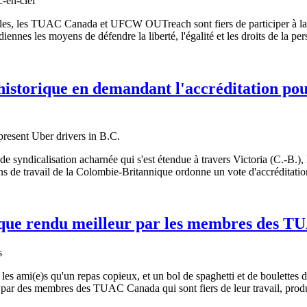
ales, les TUAC Canada et UFCW OUTreach sont fiers de participer à la 
nes les moyens de défendre la liberté, l'égalité et les droits de la pe
storique en demandant l'accréditation pour
yndicalisation acharnée qui s'est étendue à travers Victoria (C.-B.),
s de travail de la Colombie-Britannique ordonne un vote d'accréditatio
ssique rendu meilleur par les membres des 
les ami(e)s qu'un repas copieux, et un bol de spaghetti et de boulettes 
ués par des membres des TUAC Canada qui sont fiers de leur travail, prod