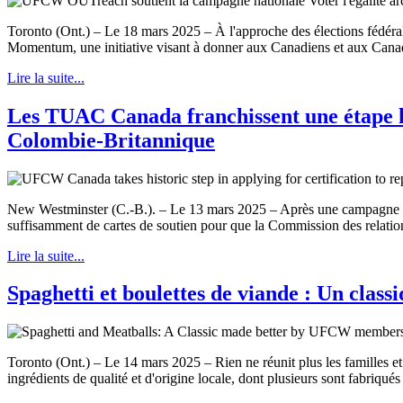
Toronto (Ont.) – Le 18 mars 2025 – À l'approche des élections fédér
Momentum, une initiative visant à donner aux Canadiens et aux Canadien
Lire la suite...
Les TUAC Canada franchissent une étape hi
Colombie-Britannique
New Westminster (C.-B.). – Le 13 mars 2025 – Après une campagne de s
suffisamment de cartes de soutien pour que la Commission des relation
Lire la suite...
Spaghetti et boulettes de viande : Un cla
Toronto (Ont.) – Le 14 mars 2025 – Rien ne réunit plus les familles et 
ingrédients de qualité et d'origine locale, dont plusieurs sont fabriq