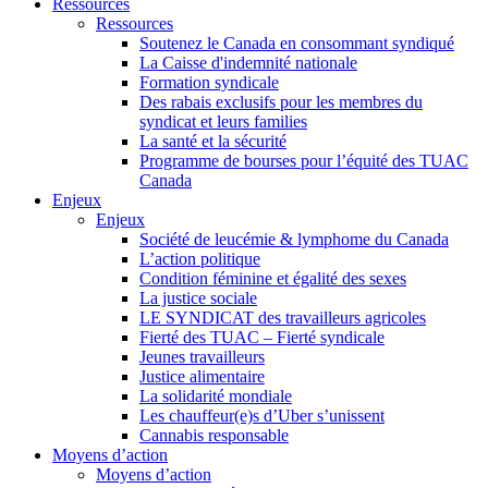
Ressources
Ressources
Soutenez le Canada en consommant syndiqué
La Caisse d'indemnité nationale
Formation syndicale
Des rabais exclusifs pour les membres du
syndicat et leurs families
La santé et la sécurité
Programme de bourses pour l’équité des TUAC
Canada
Enjeux
Enjeux
Société de leucémie & lymphome du Canada
L’action politique
Condition féminine et égalité des sexes
La justice sociale
LE SYNDICAT des travailleurs agricoles
Fierté des TUAC – Fierté syndicale
Jeunes travailleurs
Justice alimentaire
La solidarité mondiale
Les chauffeur(e)s d’Uber s’unissent
Cannabis responsable
Moyens d’action
Moyens d’action