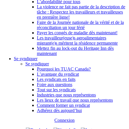
L’abordabilité pour tous
La violence ne fait pas partie de la description de
tâche : Respectez les travailleurs et travailleuses
en première ligne!
Faire de la Journée nationale de la vérité et de la
réconciliation un jour férié
Payer les congés de maladie dès maintenant!
Les travailleur(euse)s agroalimentaires
migrant(e)s méritent la résidence permanente
Mettez fin au lock-out du Heritage Inn dès
maintenant
Se syndiquer
Se syndiquer
Pourquoi les TUAC Canada?
L’avantage du syndicat
Les syndicats en faits
Foire aux questions
Tout sur les syndicats
Industries que nous représentons
Les lieux de travail que nous représentons
Comment former un syndicat
Adhérez dès aujourd’hui
Connexion