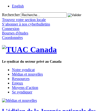
English
Rechercher
Trouvez votre section locale
S’abonner à nos cyberbulletins
Connexion
Bourses d'études
Coordonnées
Le syndicat du secteur privé au Canada
Notre syndicat
Médias et nouvelles
Ressources
Enjeux
Moyens d’action
Se syndiquer
L'édition de la Journée nationale des