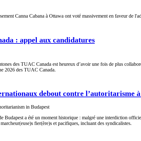
blissement Canna Cabana à Ottawa ont voté massivement en faveur de l'
ada : appel aux candidatures
chtones des TUAC Canada est heureux d’avoir une fois de plus collabor
htone 2026 des TUAC Canada.
nternationaux debout contre l’autoritarisme 
 de Budapest a été un moment historique : malgré une interdiction offici
archeur(euse)s fier(ère)s et pacifiques, incluant des syndicalistes.