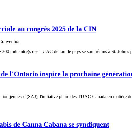
rciale au congrès 2025 de la CIN
 de 300 militant(e)s des TUAC de tout le pays se sont réunis à St. John's
e l'Ontario inspire la prochaine génératio
action jeunesse (SAJ), l'initiative phare des TUAC Canada en matière 
nabis de Canna Cabana se syndiquent