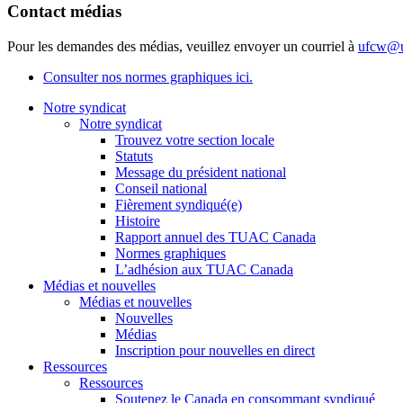
Contact médias
Pour les demandes des médias, veuillez envoyer un courriel à
ufcw@u
Consulter nos normes graphiques ici.
Notre syndicat
Notre syndicat
Trouvez votre section locale
Statuts
Message du président national
Conseil national
Fièrement syndiqué(e)
Histoire
Rapport annuel des TUAC Canada
Normes graphiques
L’adhésion aux TUAC Canada
Médias et nouvelles
Médias et nouvelles
Nouvelles
Médias
Inscription pour nouvelles en direct
Ressources
Ressources
Soutenez le Canada en consommant syndiqué