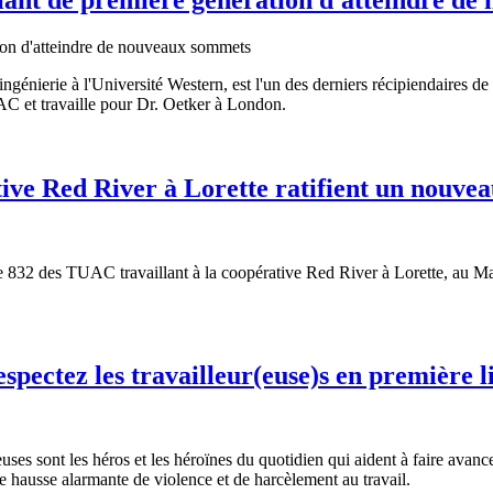
n ingénierie à l'Université Western, est l'un des derniers récipienda
AC et travaille pour Dr. Oetker à London.
ve Red River à Lorette ratifient un nouvea
le 832 des TUAC travaillant à la coopérative Red River à Lorette, au Ma
respectez les travailleur(euse)s en première l
lleuses sont les héros et les héroïnes du quotidien qui aident à faire a
une hausse alarmante de violence et de harcèlement au travail.