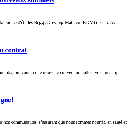
ires de la bourse d'études Beggs-Dowling-Mathieu (BDM) des TUAC
u contrat
nitoba, ont conclu une nouvelle convention collective d'un an qui
igne!
vancer nos communautés, s’assurant que nous sommes nourris, en santé et