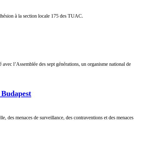
adhésion à la section locale 175 des TUAC.
é avec l’Assemblée des sept générations, un organisme national de
à Budapest
elle, des menaces de surveillance, des contraventions et des menaces