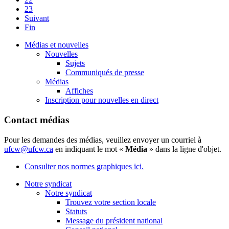
23
Suivant
Fin
Médias et nouvelles
Nouvelles
Sujets
Communiqués de presse
Médias
Affiches
Inscription pour nouvelles en direct
Contact médias
Pour les demandes des médias, veuillez envoyer un courriel à
ufcw@ufcw.ca
en indiquant le mot «
Média
» dans la ligne d'objet.
Consulter nos normes graphiques ici.
Notre syndicat
Notre syndicat
Trouvez votre section locale
Statuts
Message du président national