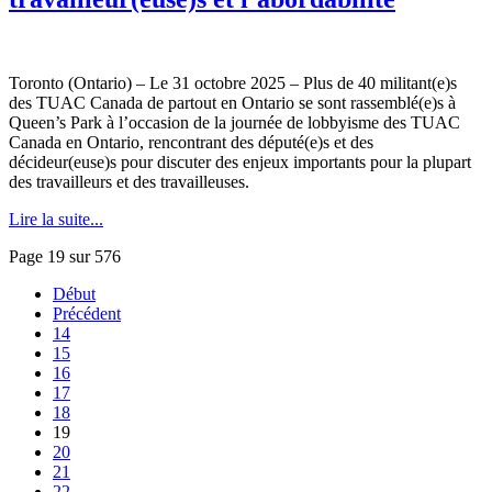
Toronto (Ontario) – Le 31 octobre 2025 – Plus de 40 militant(e)s
des TUAC Canada de partout en Ontario se sont rassemblé(e)s à
Queen’s Park à l’occasion de la journée de lobbyisme des TUAC
Canada en Ontario, rencontrant des député(e)s et des
décideur(euse)s pour discuter des enjeux importants pour la plupart
des travailleurs et des travailleuses.
Lire la suite...
Page 19 sur 576
Début
Précédent
14
15
16
17
18
19
20
21
22