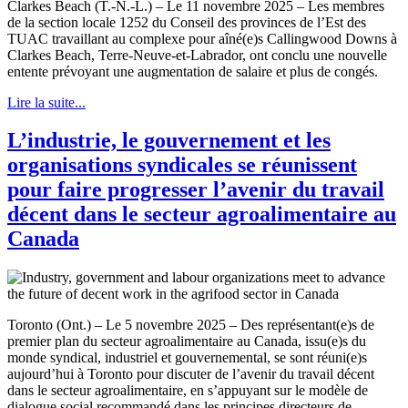
Clarkes Beach (T.-N.-L.) – Le 11 novembre 2025 – Les membres
de la section locale 1252 du Conseil des provinces de l’Est des
TUAC travaillant au complexe pour aîné(e)s Callingwood Downs à
Clarkes Beach, Terre-Neuve-et-Labrador, ont conclu une nouvelle
entente prévoyant une augmentation de salaire et plus de congés.
Lire la suite...
L’industrie, le gouvernement et les
organisations syndicales se réunissent
pour faire progresser l’avenir du travail
décent dans le secteur agroalimentaire au
Canada
Toronto (Ont.) – Le 5 novembre 2025 – Des représentant(e)s de
premier plan du secteur agroalimentaire au Canada, issu(e)s du
monde syndical, industriel et gouvernemental, se sont réuni(e)s
aujourd’hui à Toronto pour discuter de l’avenir du travail décent
dans le secteur agroalimentaire, en s’appuyant sur le modèle de
dialogue social recommandé dans les principes directeurs de