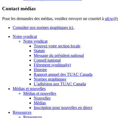
Contact médias
Pour les demandes des médias, veuillez envoyer un courriel à
ufcw@u
Consulter nos normes graphiques ici.
Notre syndicat
Notre syndicat
Trouvez votre section locale
Statuts
Message du président national
Conseil national
Fièrement syndiqué(e)
Histoire
Rapport annuel des TUAC Canada
Normes graphiques
L’adhésion aux TUAC Canada
Médias et nouvelles
Médias et nouvelles
Nouvelles
Médias
Inscription pour nouvelles en direct
Ressources
Ressources