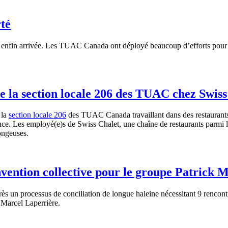
rté
 enfin arrivée. Les TUAC Canada ont déployé beaucoup d’efforts pour la 
 la section locale 206 des TUAC chez Swiss
 la
section locale 206
des TUAC Canada travaillant dans des restaurants
ince. Les employé(e)s de Swiss Chalet, une chaîne de restaurants parmi 
longeuses.
ention collective pour le groupe Patrick 
ès un processus de conciliation de longue haleine nécessitant 9 rencontr
 Marcel Laperrière.