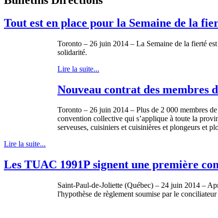
Tout est en place pour la Semaine de la fie
Toronto – 26 juin 2014 – La Semaine de la fierté est
solidarité.
Lire la suite...
Nouveau contrat des membres de
Toronto – 26 juin 2014 – Plus de 2 000 membres de
convention collective qui s’applique à toute la prov
serveuses, cuisiniers et cuisinières et plongeurs et p
Lire la suite...
Les TUAC 1991P signent une première conv
Saint-Paul-de-Joliette (Québec) – 24 juin 2014 – Apr
l'hypothèse de règlement soumise par le conciliateur