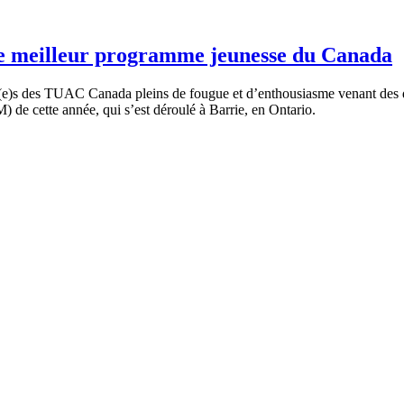
 le meilleur programme jeunesse du Canada
t(e)s des TUAC Canada pleins de fougue et d’enthousiasme venant des d
de cette année, qui s’est déroulé à Barrie, en Ontario.