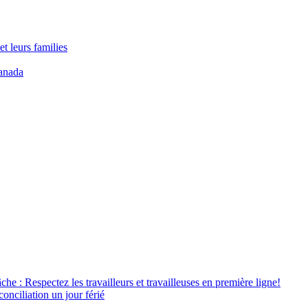
t leurs families
anada
âche : Respectez les travailleurs et travailleuses en première ligne!
conciliation un jour férié