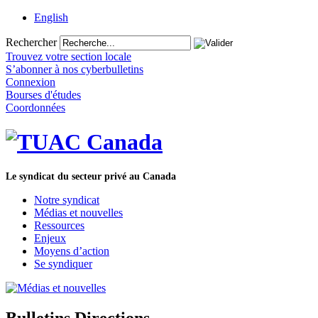
English
Rechercher
Trouvez votre section locale
S’abonner à nos cyberbulletins
Connexion
Bourses d'études
Coordonnées
Le syndicat du secteur privé au Canada
Notre syndicat
Médias et nouvelles
Ressources
Enjeux
Moyens d’action
Se syndiquer
Bulletins Directions