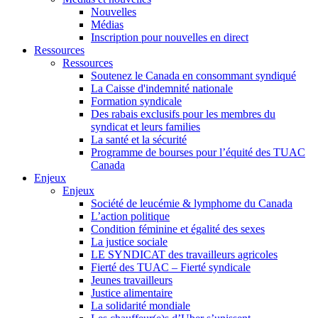
Nouvelles
Médias
Inscription pour nouvelles en direct
Ressources
Ressources
Soutenez le Canada en consommant syndiqué
La Caisse d'indemnité nationale
Formation syndicale
Des rabais exclusifs pour les membres du
syndicat et leurs families
La santé et la sécurité
Programme de bourses pour l’équité des TUAC
Canada
Enjeux
Enjeux
Société de leucémie & lymphome du Canada
L’action politique
Condition féminine et égalité des sexes
La justice sociale
LE SYNDICAT des travailleurs agricoles
Fierté des TUAC – Fierté syndicale
Jeunes travailleurs
Justice alimentaire
La solidarité mondiale