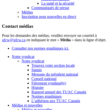
La santé et la sécurité
Communiqués de presse
Médias
Inscription pour nouvelles en direct
Contact médias
Pour les demandes des médias, veuillez envoyer un courriel à
ufcw@ufcw.ca
en indiquant le mot «
Média
» dans la ligne d'objet.
Consulter nos normes graphiques ici.
Notre syndicat
Notre syndicat
Trouvez votre section locale
Statuts
Message du président national
Conseil national
Fièrement syndiqué(e)
Histoire
Rapport annuel des TUAC Canada
Normes graphiques
L’adhésion aux TUAC Canada
Médias et nouvelles
Médias et nouvelles