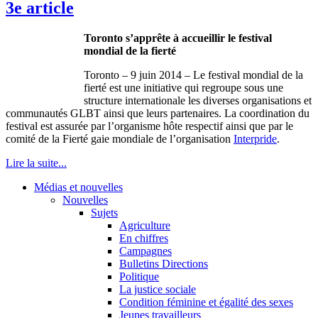
3e article
Toronto s’apprête à accueillir le festival
mondial de la fierté
Toronto – 9 juin 2014 – Le festival mondial de la
fierté est une initiative qui regroupe sous une
structure internationale les diverses organisations et
communautés GLBT ainsi que leurs partenaires. La coordination du
festival est assurée par l’organisme hôte respectif ainsi que par le
comité de la Fierté gaie mondiale de l’organisation
Interpride
.
Lire la suite...
Médias et nouvelles
Nouvelles
Sujets
Agriculture
En chiffres
Campagnes
Bulletins Directions
Politique
La justice sociale
Condition féminine et égalité des sexes
Jeunes travailleurs