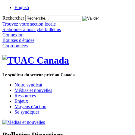
English
Rechercher
Trouvez votre section locale
S’abonner à nos cyberbulletins
Connexion
Bourses d'études
Coordonnées
Le syndicat du secteur privé au Canada
Notre syndicat
Médias et nouvelles
Ressources
Enjeux
Moyens d’action
Se syndiquer
Bulletins Directions