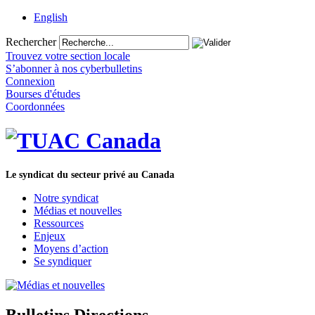
English
Rechercher
Trouvez votre section locale
S’abonner à nos cyberbulletins
Connexion
Bourses d'études
Coordonnées
Le syndicat du secteur privé au Canada
Notre syndicat
Médias et nouvelles
Ressources
Enjeux
Moyens d’action
Se syndiquer
Bulletins Directions