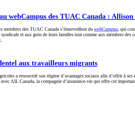
 au webCampus des TUAC Canada : Allison C
s, les membres des TUAC Canada s’émerveillent du
webCampus
, qui co
n syndicale et aux gens de leurs familles tout comme aux membres des
t.
entel aux travailleurs migrants
agricoles a renouvelé son régime d’avantages sociaux afin d’offrir à se
avec AIL Canada, la compagnie d’assurance-vie qui offre cet importa