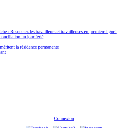
âche : Respectez les travailleurs et travailleuses en première ligne!
conciliation un jour férié
 méritent la résidence permanente
nant
Connexion