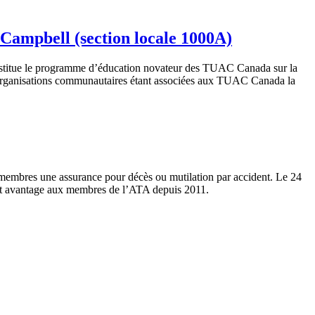
ampbell (section locale 1000A)
nstitue le programme d’éducation novateur des TUAC Canada sur la
 organisations communautaires étant associées aux TUAC Canada la
s membres une assurance pour décès ou mutilation par accident. Le 24
nt avantage aux membres de l’ATA depuis 2011.