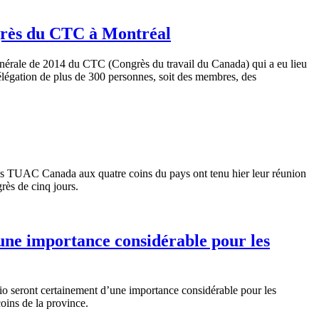
grès du CTC à Montréal
nérale de 2014 du CTC (Congrès du travail du Canada) qui a eu lieu
légation de plus de 300 personnes, soit des membres, des
des TUAC Canada aux quatre coins du pays ont tenu hier leur réunion
rès de cinq jours.
d’une importance considérable pour les
ario seront certainement d’une importance considérable pour les
oins de la province.