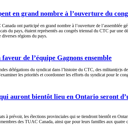
pent en grand nombre à l’ouverture du con
Canada ont participé en grand nombre à l’ouverture de l’assemblée gé
ts du pays, étaient représentés au congrès triennal du CTC par une dé
e diverses régions du pays.
 faveur de l’équipe Gagnons ensemble
des délégations du syndicat dans l’histoire du CTC, des militant(e)s 
aminer les priorités et coordonner les efforts du syndicat pour le cong
es qui auront bientôt lieu en Ontario seront 
ts à prévoir, les élections provinciales qui se tiendront bientôt en Ont
000 membres des TUAC Canada, ainsi que pour leurs familles aux quatre c