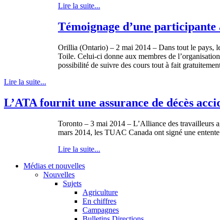
Lire la suite...
Témoignage d’une participante
Orillia (Ontario) – 2 mai 2014 – Dans tout le pay
Toile. Celui-ci donne aux membres de l’organisatio
possibilité de suivre des cours tout à fait gratuitemen
Lire la suite...
L’ATA fournit une assurance de décès accid
Toronto – 3 mai 2014 – L’Alliance des travailleurs 
mars 2014, les TUAC Canada ont signé une entente 
Lire la suite...
Médias et nouvelles
Nouvelles
Sujets
Agriculture
En chiffres
Campagnes
Bulletins Directions