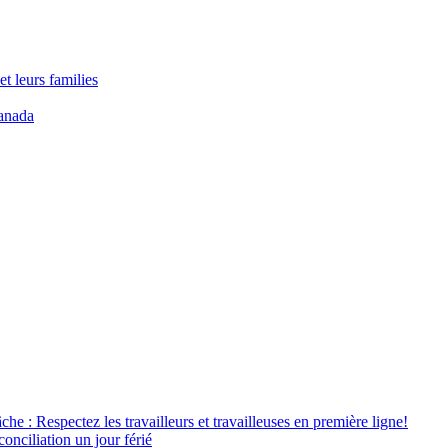
t leurs families
anada
âche : Respectez les travailleurs et travailleuses en première ligne!
conciliation un jour férié