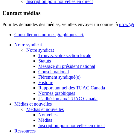
Inscription pour nouvelles en direct
Contact médias
Pour les demandes des médias, veuillez envoyer un courriel à
ufcw@u
Consulter nos normes graphiques ici.
Notre syndicat
Notre syndicat
Trouvez votre section locale
Statuts
Message du président national
Conseil national
Fièrement syndiqué(e)
Histoire
Rapport annuel des TUAC Canada
Normes graphiques
L’adhésion aux TUAC Canada
Médias et nouvelles
Médias et nouvelles
Nouvelles
Médias
Inscription pour nouvelles en direct
Ressources