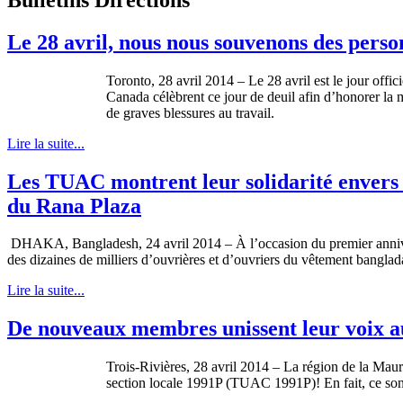
Le 28 avril, nous nous souvenons des person
Toronto, 28 avril 2014 – Le 28 avril est le jour offi
Canada célèbrent ce jour de deuil afin d’honorer la m
de graves blessures au travail.
Lire la suite...
Les TUAC montrent leur solidarité envers l
du Rana Plaza
DHAKA, Bangladesh, 24 avril 2014 – À l’occasion du premier anniver
des dizaines de milliers d’ouvrières et d’ouvriers du vêtement bangl
Lire la suite...
De nouveaux membres unissent leur voix
Trois-Rivières, 28 avril 2014 – La région de la Mau
section locale 1991P (TUAC 1991P)! En fait, ce sont