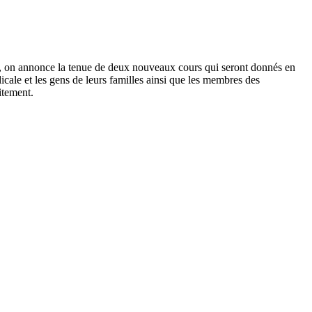
, on annonce la tenue de deux nouveaux cours qui seront donnés en
cale et les gens de leurs familles ainsi que les membres des
itement.