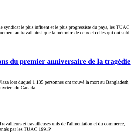
le syndicat le plus influent et le plus progressiste du pays, les TUAC
uement au travail ainsi que la mémoire de ceux et celles qui ont subi
ons du premier anniversaire de la tragédie
aza lors duquel 1 135 personnes ont trouvé la mort au Bangladesh,
ouvriers du Canada.
vailleurs et travailleuses unis de l'alimentation et du commerce,
ésentés par les TUAC 1991P.