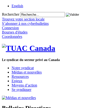
English
Rechercher
Trouvez votre section locale
S’abonner à nos cyberbulletins
Connexion
Bourses d'études
Coordonnées
Le syndicat du secteur privé au Canada
Notre syndicat
Médias et nouvelles
Ressources
Enjeux
Moyens d’action
Se syndiquer
Bulletins Directions