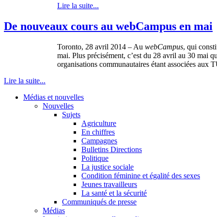
Lire la suite...
De nouveaux cours au webCampus en mai
Toronto, 28 avril 2014 – Au
webCampus
, qui cons
mai. Plus précisément, c’est du 28 avril au 30 mai qu
organisations communautaires étant associées aux TU
Lire la suite...
Médias et nouvelles
Nouvelles
Sujets
Agriculture
En chiffres
Campagnes
Bulletins Directions
Politique
La justice sociale
Condition féminine et égalité des sexes
Jeunes travailleurs
La santé et la sécurité
Communiqués de presse
Médias