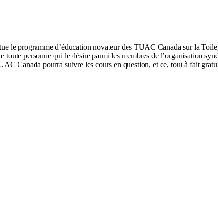
titue le programme d’éducation novateur des TUAC Canada sur la Toile
e toute personne qui le désire parmi les membres de l’organisation syndi
AC Canada pourra suivre les cours en question, et ce, tout à fait gratu