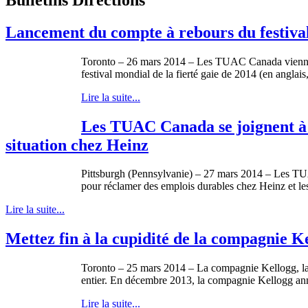
Lancement du compte à rebours du festival 
Toronto – 26 mars 2014 – Les TUAC Canada vienn
festival mondial de la fierté gaie de 2014 (en anglais
Lire la suite...
Les TUAC Canada se joignent à l
situation chez Heinz
Pittsburgh (Pennsylvanie) – 27 mars 2014 – Les TUA
pour réclamer des emplois durables chez Heinz et le
Lire la suite...
Mettez fin à la cupidité de la compagnie K
Toronto – 25 mars 2014 – La compagnie Kellogg, la mul
entier. En décembre 2013, la compagnie Kellogg anno
Lire la suite...