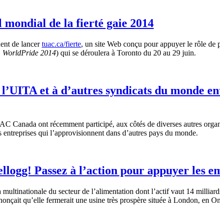
mondial de la fierté gaie 2014
ent de lancer
tuac.ca/fierte
, un site Web conçu pour appuyer le rôle de p
,
WorldPride 2014
) qui se déroulera à Toronto du 20 au 29 juin.
’UITA et à d’autres syndicats du monde ent
C Canada ont récemment participé, aux côtés de diverses autres organi
s entreprises qui l’approvisionnent dans d’autres pays du monde.
ellogg! Passez à l’action pour appuyer les 
tinationale du secteur de l’alimentation dont l’actif vaut 14 milliards $
nçait qu’elle fermerait une usine très prospère située à London, en Ont