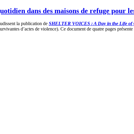
otidien dans des maisons de refuge pour le
issent la publication de
SHELTER VOICES : A Day in the Life of C
urvivantes d’actes de violence). Ce document de quatre pages présente l