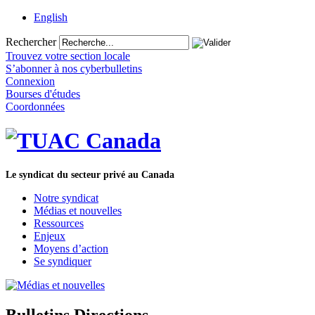
English
Rechercher
Trouvez votre section locale
S’abonner à nos cyberbulletins
Connexion
Bourses d'études
Coordonnées
Le syndicat du secteur privé au Canada
Notre syndicat
Médias et nouvelles
Ressources
Enjeux
Moyens d’action
Se syndiquer
Bulletins Directions