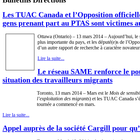
Les TUAC Canada et l’Opposition officiel
gens prenant part au PTAS sont victimes 
Ottawa (Ontario) – 13 mars 2014 – Aujourd’hui, le s
plus importante du pays, et les député(e)s de l’Opp
d’un autre rapport de recherche à caractère novateur
Lire la suite...
Le réseau SAME renforce le pouvo
situation des travailleurs migrants
Toronto, ­­13 mars 2014 – Mars est le
Mois de sensibil
l’exploitation des migrants
) et les TUAC Canada s’éve
tournée a commencé en mars.
Lire la suite...
Appel auprès de la société Cargill pour qu’e