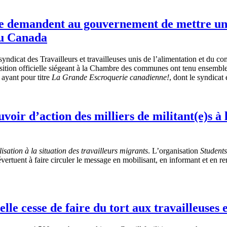
le demandent au gouvernement de mettre un 
au Canada
yndicat des Travailleurs et travailleuses unis de l’alimentation et du 
osition officielle siégeant à la Chambre des communes ont tenu ensembl
 ayant pour titre
La Grande Escroquerie canadienne!
, dont le syndicat 
ir d’action des milliers de militant(e)s à l
isation à la situation des travailleurs migrants
. L’organisation
Students
rtuent à faire circuler le message en mobilisant, en informant et en ren
lle cesse de faire du tort aux travailleuses 