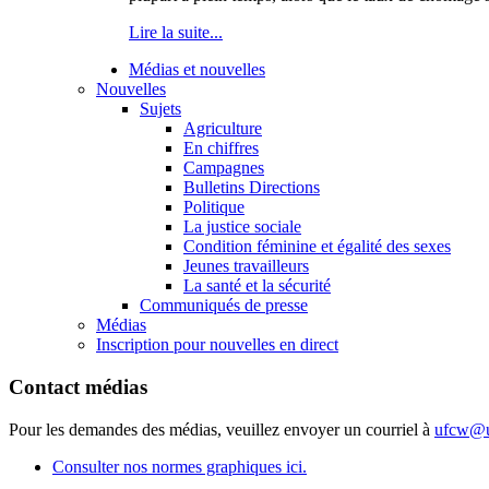
Lire la suite...
Médias et nouvelles
Nouvelles
Sujets
Agriculture
En chiffres
Campagnes
Bulletins Directions
Politique
La justice sociale
Condition féminine et égalité des sexes
Jeunes travailleurs
La santé et la sécurité
Communiqués de presse
Médias
Inscription pour nouvelles en direct
Contact médias
Pour les demandes des médias, veuillez envoyer un courriel à
ufcw@u
Consulter nos normes graphiques ici.