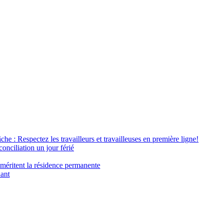
âche : Respectez les travailleurs et travailleuses en première ligne!
conciliation un jour férié
 méritent la résidence permanente
nant