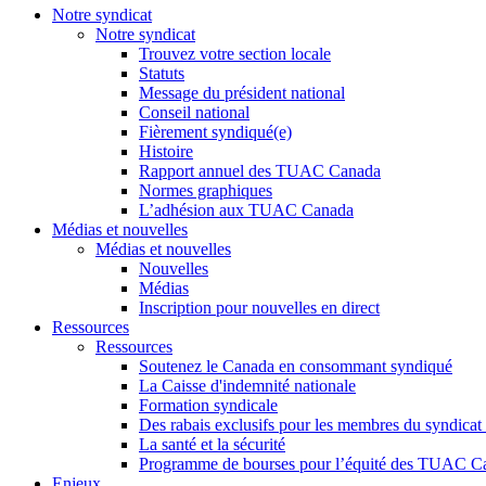
Notre syndicat
Notre syndicat
Trouvez votre section locale
Statuts
Message du président national
Conseil national
Fièrement syndiqué(e)
Histoire
Rapport annuel des TUAC Canada
Normes graphiques
L’adhésion aux TUAC Canada
Médias et nouvelles
Médias et nouvelles
Nouvelles
Médias
Inscription pour nouvelles en direct
Ressources
Ressources
Soutenez le Canada en consommant syndiqué
La Caisse d'indemnité nationale
Formation syndicale
Des rabais exclusifs pour les membres du syndicat e
La santé et la sécurité
Programme de bourses pour l’équité des TUAC C
Enjeux