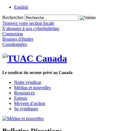
English
Rechercher
Trouvez votre section locale
S’abonner à nos cyberbulletins
Connexion
Bourses d'études
Coordonnées
Le syndicat du secteur privé au Canada
Notre syndicat
Médias et nouvelles
Ressources
Enjeux
Moyens d’action
Se syndiquer
Bulletins Directions