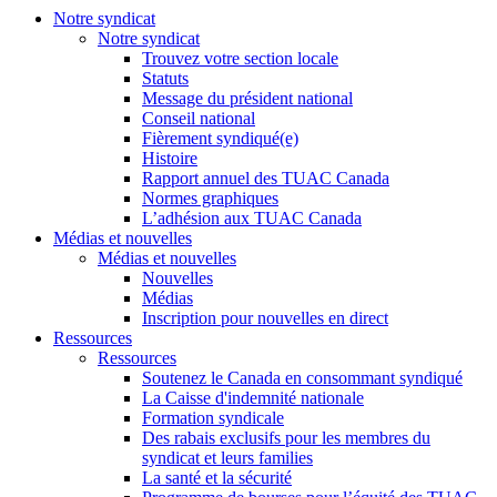
Notre syndicat
Notre syndicat
Trouvez votre section locale
Statuts
Message du président national
Conseil national
Fièrement syndiqué(e)
Histoire
Rapport annuel des TUAC Canada
Normes graphiques
L’adhésion aux TUAC Canada
Médias et nouvelles
Médias et nouvelles
Nouvelles
Médias
Inscription pour nouvelles en direct
Ressources
Ressources
Soutenez le Canada en consommant syndiqué
La Caisse d'indemnité nationale
Formation syndicale
Des rabais exclusifs pour les membres du
syndicat et leurs families
La santé et la sécurité