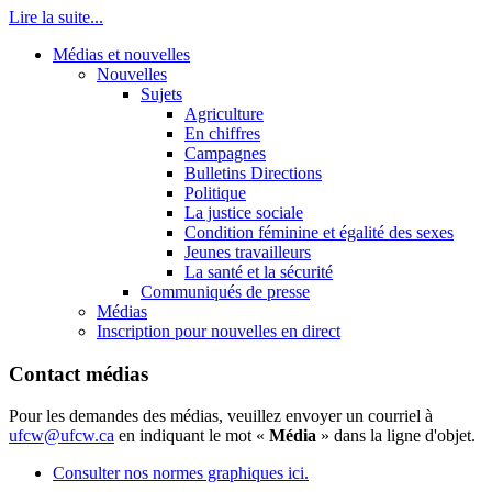
Lire la suite...
Médias et nouvelles
Nouvelles
Sujets
Agriculture
En chiffres
Campagnes
Bulletins Directions
Politique
La justice sociale
Condition féminine et égalité des sexes
Jeunes travailleurs
La santé et la sécurité
Communiqués de presse
Médias
Inscription pour nouvelles en direct
Contact médias
Pour les demandes des médias, veuillez envoyer un courriel à
ufcw@ufcw.ca
en indiquant le mot «
Média
» dans la ligne d'objet.
Consulter nos normes graphiques ici.