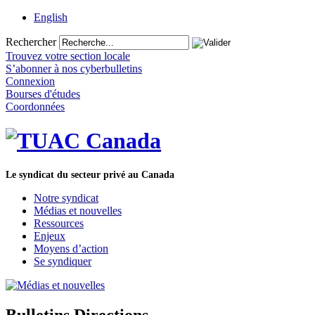
English
Rechercher
Trouvez votre section locale
S’abonner à nos cyberbulletins
Connexion
Bourses d'études
Coordonnées
Le syndicat du secteur privé au Canada
Notre syndicat
Médias et nouvelles
Ressources
Enjeux
Moyens d’action
Se syndiquer
Bulletins Directions