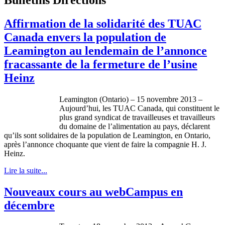
Affirmation de la solidarité des TUAC
Canada envers la population de
Leamington au lendemain de l’annonce
fracassante de la fermeture de l’usine
Heinz
Leamington
(Ontario) – 15
novembre
2013 –
Aujourd’hui
, les
TUAC
Canada, qui constituent le
plus grand
syndicat
de
travailleuses
et
travailleurs
du
domaine
de
l’alimentation
au pays,
déclarent
qu’ils
sont
solidaires
de la population de
Leamington
, en Ontario,
après
l’annonce
choquante
que
vient
de faire la
compagnie
H. J.
Heinz.
Lire la suite...
Nouveaux cours au webCampus en
décembre