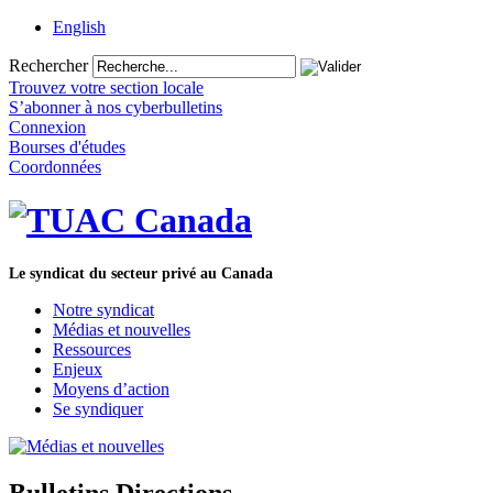
English
Rechercher
Trouvez votre section locale
S’abonner à nos cyberbulletins
Connexion
Bourses d'études
Coordonnées
Le syndicat du secteur privé au Canada
Notre syndicat
Médias et nouvelles
Ressources
Enjeux
Moyens d’action
Se syndiquer
Bulletins Directions