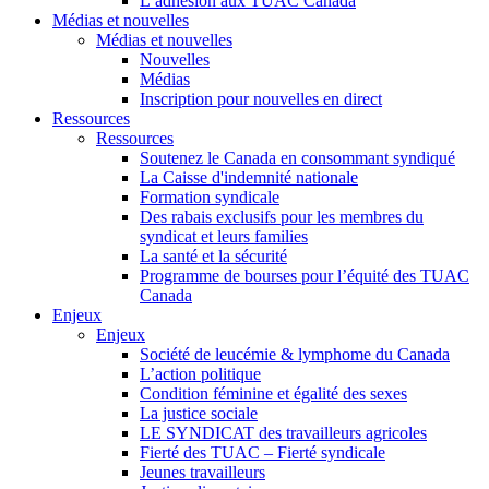
L’adhésion aux TUAC Canada
Médias et nouvelles
Médias et nouvelles
Nouvelles
Médias
Inscription pour nouvelles en direct
Ressources
Ressources
Soutenez le Canada en consommant syndiqué
La Caisse d'indemnité nationale
Formation syndicale
Des rabais exclusifs pour les membres du
syndicat et leurs families
La santé et la sécurité
Programme de bourses pour l’équité des TUAC
Canada
Enjeux
Enjeux
Société de leucémie & lymphome du Canada
L’action politique
Condition féminine et égalité des sexes
La justice sociale
LE SYNDICAT des travailleurs agricoles
Fierté des TUAC – Fierté syndicale
Jeunes travailleurs