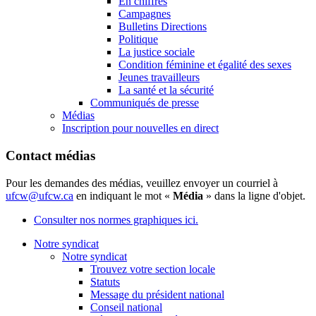
En chiffres
Campagnes
Bulletins Directions
Politique
La justice sociale
Condition féminine et égalité des sexes
Jeunes travailleurs
La santé et la sécurité
Communiqués de presse
Médias
Inscription pour nouvelles en direct
Contact médias
Pour les demandes des médias, veuillez envoyer un courriel à
ufcw@ufcw.ca
en indiquant le mot «
Média
» dans la ligne d'objet.
Consulter nos normes graphiques ici.
Notre syndicat
Notre syndicat
Trouvez votre section locale
Statuts
Message du président national
Conseil national