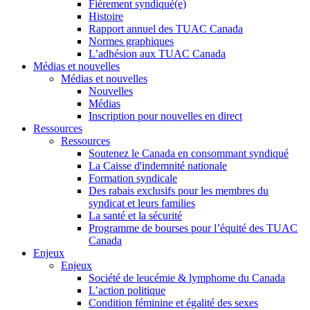
Fièrement syndiqué(e)
Histoire
Rapport annuel des TUAC Canada
Normes graphiques
L’adhésion aux TUAC Canada
Médias et nouvelles
Médias et nouvelles
Nouvelles
Médias
Inscription pour nouvelles en direct
Ressources
Ressources
Soutenez le Canada en consommant syndiqué
La Caisse d'indemnité nationale
Formation syndicale
Des rabais exclusifs pour les membres du
syndicat et leurs families
La santé et la sécurité
Programme de bourses pour l’équité des TUAC
Canada
Enjeux
Enjeux
Société de leucémie & lymphome du Canada
L’action politique
Condition féminine et égalité des sexes