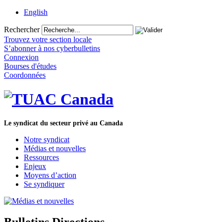
English
Rechercher
Trouvez votre section locale
S’abonner à nos cyberbulletins
Connexion
Bourses d'études
Coordonnées
Le syndicat du secteur privé au Canada
Notre syndicat
Médias et nouvelles
Ressources
Enjeux
Moyens d’action
Se syndiquer
Bulletins Directions