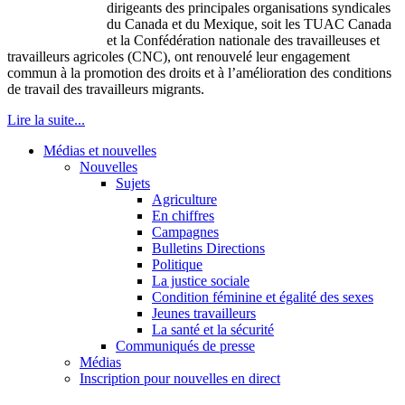
dirigeants
des
principales
organisations
syndicales
du Canada et du
Mexique
,
soit
les
TUAC
Canada
et la
Confédération
nationale
des
travailleuses
et
travailleurs
agricoles
(
CNC
),
ont
renouvelé
leur
engagement
commun
à
la promotion des
droits
et
à
l’amélioration
des conditions
de travail des
travailleurs
migrants.
Lire la suite...
Médias et nouvelles
Nouvelles
Sujets
Agriculture
En chiffres
Campagnes
Bulletins Directions
Politique
La justice sociale
Condition féminine et égalité des sexes
Jeunes travailleurs
La santé et la sécurité
Communiqués de presse
Médias
Inscription pour nouvelles en direct