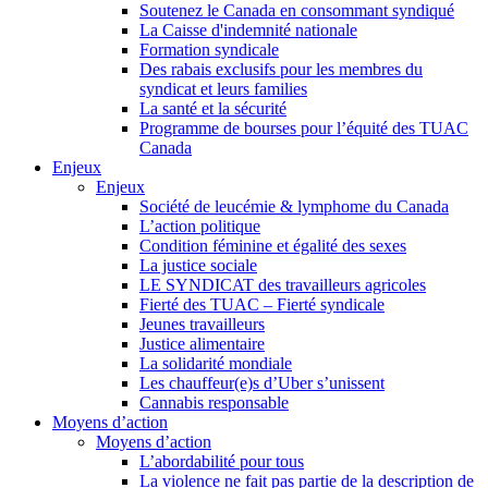
Soutenez le Canada en consommant syndiqué
La Caisse d'indemnité nationale
Formation syndicale
Des rabais exclusifs pour les membres du
syndicat et leurs families
La santé et la sécurité
Programme de bourses pour l’équité des TUAC
Canada
Enjeux
Enjeux
Société de leucémie & lymphome du Canada
L’action politique
Condition féminine et égalité des sexes
La justice sociale
LE SYNDICAT des travailleurs agricoles
Fierté des TUAC – Fierté syndicale
Jeunes travailleurs
Justice alimentaire
La solidarité mondiale
Les chauffeur(e)s d’Uber s’unissent
Cannabis responsable
Moyens d’action
Moyens d’action
L’abordabilité pour tous
La violence ne fait pas partie de la description de