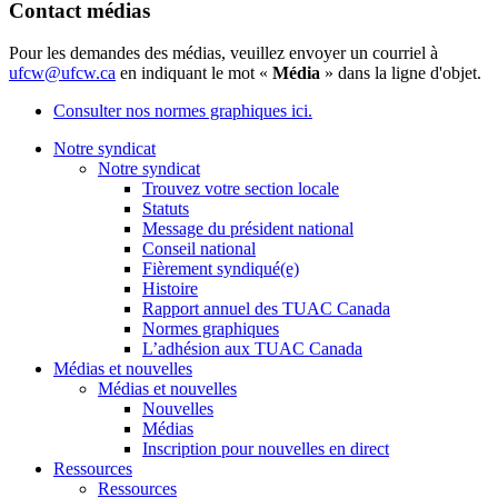
Contact médias
Pour les demandes des médias, veuillez envoyer un courriel à
ufcw@ufcw.ca
en indiquant le mot «
Média
» dans la ligne d'objet.
Consulter nos normes graphiques ici.
Notre syndicat
Notre syndicat
Trouvez votre section locale
Statuts
Message du président national
Conseil national
Fièrement syndiqué(e)
Histoire
Rapport annuel des TUAC Canada
Normes graphiques
L’adhésion aux TUAC Canada
Médias et nouvelles
Médias et nouvelles
Nouvelles
Médias
Inscription pour nouvelles en direct
Ressources
Ressources