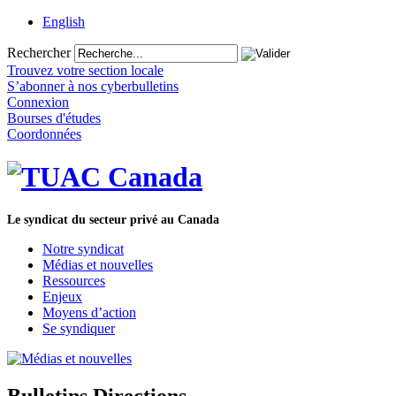
English
Rechercher
Trouvez votre section locale
S’abonner à nos cyberbulletins
Connexion
Bourses d'études
Coordonnées
Le syndicat du secteur privé au Canada
Notre syndicat
Médias et nouvelles
Ressources
Enjeux
Moyens d’action
Se syndiquer
Bulletins Directions