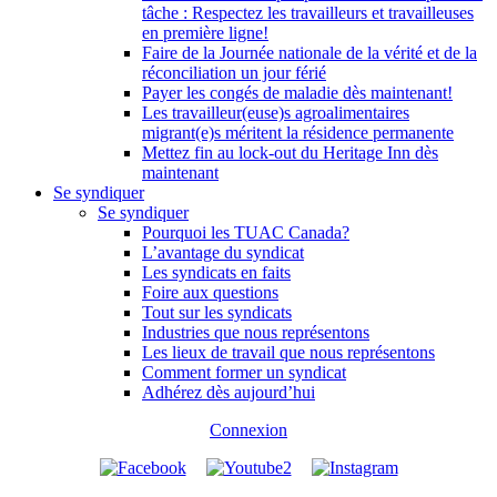
tâche : Respectez les travailleurs et travailleuses
en première ligne!
Faire de la Journée nationale de la vérité et de la
réconciliation un jour férié
Payer les congés de maladie dès maintenant!
Les travailleur(euse)s agroalimentaires
migrant(e)s méritent la résidence permanente
Mettez fin au lock-out du Heritage Inn dès
maintenant
Se syndiquer
Se syndiquer
Pourquoi les TUAC Canada?
L’avantage du syndicat
Les syndicats en faits
Foire aux questions
Tout sur les syndicats
Industries que nous représentons
Les lieux de travail que nous représentons
Comment former un syndicat
Adhérez dès aujourd’hui
Connexion