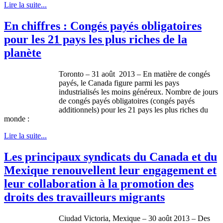
Lire la suite...
En chiffres : Congés payés obligatoires
pour les 21 pays les plus riches de la
planète
Toronto – 31
août
2013 – En
matière
de
congés
payés
, le Canada figure
parmi
les pays
industrialisés
les
moins
généreux
.
Nombre
de
jours
de
congés
payés
obligatoires
(
congés
payés
additionnels
) pour les 21 pays les plus riches du
monde
:
Lire la suite...
Les principaux syndicats du Canada et du
Mexique renouvellent leur engagement et
leur collaboration à la promotion des
droits des travailleurs migrants
Ciudad
Victoria,
Mexique
– 30
août
2013 – Des