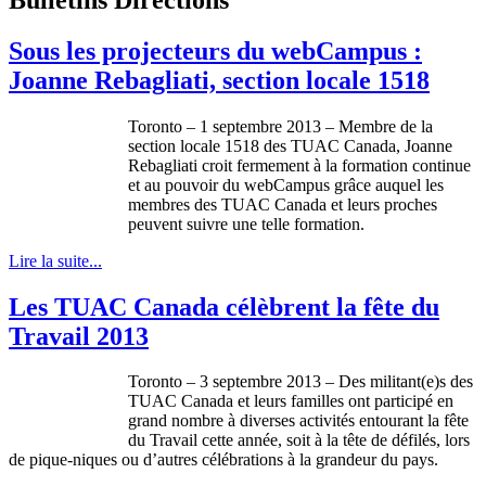
Sous les projecteurs du webCampus :
Joanne Rebagliati, section locale 1518
Toronto – 1
septembre
2013 –
Membre
de la
section locale 1518 des
TUAC
Canada, Joanne
Rebagliati
croit
fermement
à
la formation continue
et au
pouvoir
du
webCampus
grâce
auquel
les
membres
des
TUAC
Canada et
leurs
proches
peuvent
suivre
une
telle
formation.
Lire la suite...
Les TUAC Canada célèbrent la fête du
Travail 2013
Toronto – 3 septembre 2013 – Des militant(e)s des
TUAC Canada et leurs familles ont participé en
grand nombre à diverses activités entourant la fête
du Travail cette année, soit à la tête de défilés, lors
de pique-niques ou d’autres célébrations à la grandeur du pays.