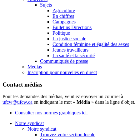
Sujets
Agriculture
En chiffres
Campagnes
Bulletins Directions
Politique
La justice sociale
Condition féminine et égalité des sexes
Jeunes travailleurs
La santé et la sécurité
Communiqués de presse
Médias
Inscription pour nouvelles en direct
Contact médias
Pour les demandes des médias, veuillez envoyer un courriel à
ufcw@ufcw.ca
en indiquant le mot «
Média
» dans la ligne d'objet.
Consulter nos normes graphiques ici.
Notre syndicat
Notre syndicat
Trouvez votre section locale