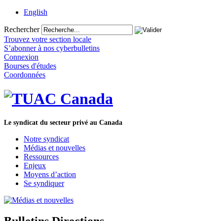
English
Rechercher
Trouvez votre section locale
S’abonner à nos cyberbulletins
Connexion
Bourses d'études
Coordonnées
Le syndicat du secteur privé au Canada
Notre syndicat
Médias et nouvelles
Ressources
Enjeux
Moyens d’action
Se syndiquer
Bulletins Directions