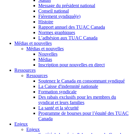
Statuts
Message du président national
Conseil national
Fièrement syndiqué(e)
Histoire
Rapport annuel des TUAC Canada
Normes graphiques
L’adhésion aux TUAC Canada
Médias et nouvelles
Médias et nouvelles
Nouvelles
Médias
Inscription pour nouvelles en direct
Ressources
Ressources
Soutenez le Canada en consommant syndiqué
La Caisse d'indemnité nationale
Formation syndicale
Des rabais exclusifs pour les membres du
syndicat et leurs families
La santé et la sécurité
Programme de bourses pour l’équité des TUAC
Canada
Enjeux
Enjeux