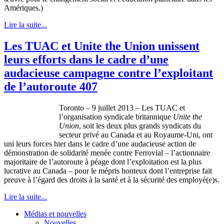
Amériques
.)
Lire la suite...
Les TUAC et Unite the Union unissent
leurs efforts dans le cadre d’une
audacieuse campagne contre l’exploitant
de l’autoroute 407
Toronto – 9 juillet 2013 – Les TUAC et
l’organisation syndicale britannique
Unite the
Union
, soit les deux plus grands syndicats du
secteur privé au Canada et au Royaume-Uni, ont
uni leurs forces hier dans le cadre d’une audacieuse action de
démonstration de solidarité menée contre Ferrovial – l’actionnaire
majoritaire de l’autoroute à péage dont l’exploitation est la plus
lucrative au Canada – pour le mépris honteux dont l’entreprise fait
preuve à l’égard des droits à la santé et à la sécurité des employé(e)s.
Lire la suite...
Médias et nouvelles
Nouvelles