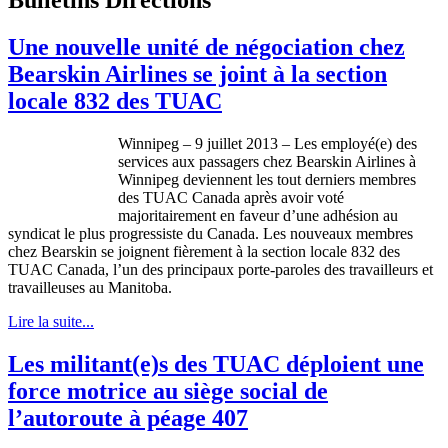
Une nouvelle unité de négociation chez
Bearskin Airlines se joint à la section
locale 832 des TUAC
Winnipeg – 9
juillet
2013 – Les
employé
(e) des
services aux
passagers
chez
Bearskin Airlines
à
Winnipeg
deviennent
les tout
derniers
membres
des
TUAC
Canada
après
avoir
voté
majoritairement
en
faveur
d’une
adhésion
au
syndicat
le plus
progressiste
du Canada. Les nouveaux
membres
chez
Bearskin se
joignent
fièrement
à
la section locale 832 des
TUAC
Canada,
l’un
des
principaux
porte-paroles
des
travailleurs
et
travailleuses
au Manitoba.
Lire la suite...
Les militant(e)s des TUAC déploient une
force motrice au siège social de
l’autoroute à péage 407