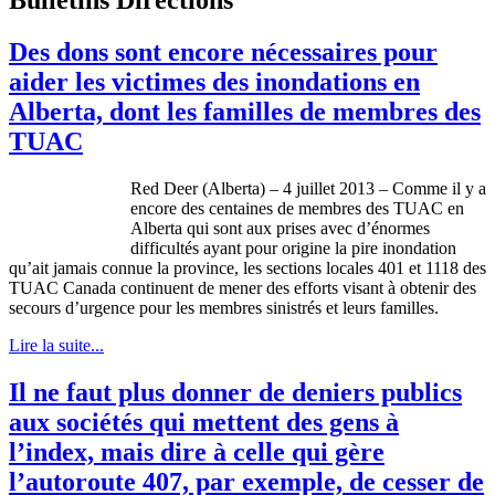
Des dons sont encore nécessaires pour
aider les victimes des inondations en
Alberta, dont les familles de membres des
TUAC
Red Deer (Alberta) – 4
juillet
2013 –
Comme
il
y a
encore des
centaines
de
membres
des
TUAC
en
Alberta qui
sont
aux prises
avec
d’énormes
difficultés
ayant
pour
origine
la
pire
inondation
qu’ait
jamais
connue
la province, les sections locales 401 et 1118 des
TUAC
Canada
continuent
de
mener
des efforts
visant
à
obtenir
des
secours
d’urgence
pour les
membres
sinistrés
et
leurs
familles
.
Lire la suite...
Il ne faut plus donner de deniers publics
aux sociétés qui mettent des gens à
l’index, mais dire à celle qui gère
l’autoroute 407, par exemple, de cesser de