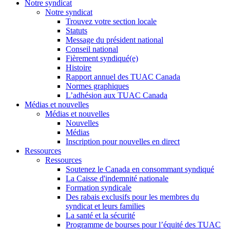
Notre syndicat
Notre syndicat
Trouvez votre section locale
Statuts
Message du président national
Conseil national
Fièrement syndiqué(e)
Histoire
Rapport annuel des TUAC Canada
Normes graphiques
L’adhésion aux TUAC Canada
Médias et nouvelles
Médias et nouvelles
Nouvelles
Médias
Inscription pour nouvelles en direct
Ressources
Ressources
Soutenez le Canada en consommant syndiqué
La Caisse d'indemnité nationale
Formation syndicale
Des rabais exclusifs pour les membres du
syndicat et leurs families
La santé et la sécurité
Programme de bourses pour l’équité des TUAC