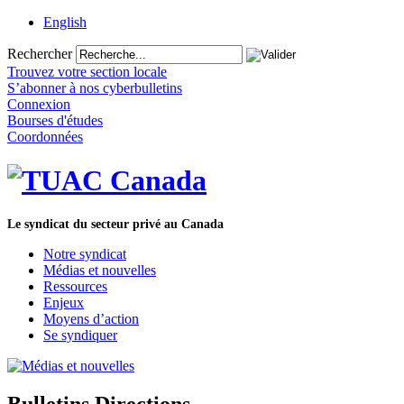
English
Rechercher
Trouvez votre section locale
S’abonner à nos cyberbulletins
Connexion
Bourses d'études
Coordonnées
Le syndicat du secteur privé au Canada
Notre syndicat
Médias et nouvelles
Ressources
Enjeux
Moyens d’action
Se syndiquer
Bulletins Directions