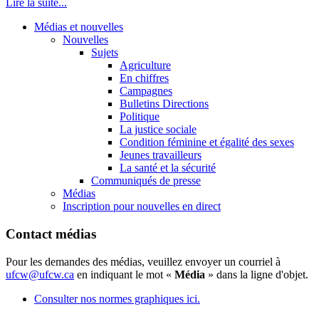
Lire la suite...
Médias et nouvelles
Nouvelles
Sujets
Agriculture
En chiffres
Campagnes
Bulletins Directions
Politique
La justice sociale
Condition féminine et égalité des sexes
Jeunes travailleurs
La santé et la sécurité
Communiqués de presse
Médias
Inscription pour nouvelles en direct
Contact médias
Pour les demandes des médias, veuillez envoyer un courriel à
ufcw@ufcw.ca
en indiquant le mot «
Média
» dans la ligne d'objet.
Consulter nos normes graphiques ici.