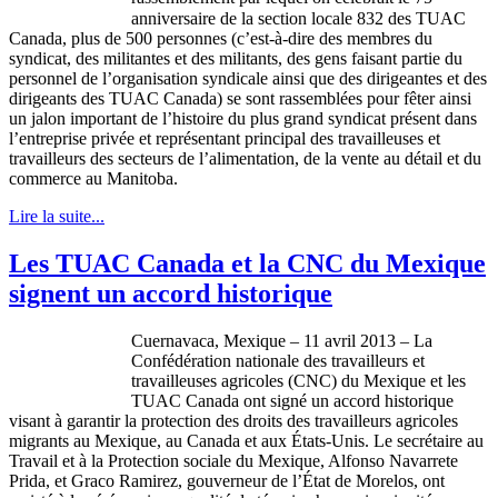
anniversaire de la section locale 832 des TUAC
Canada, plus de 500 personnes (c’est-à-dire des membres du
syndicat, des militantes et des militants, des gens faisant partie du
personnel de l’organisation syndicale ainsi que des dirigeantes et des
dirigeants des TUAC Canada) se sont rassemblées pour fêter ainsi
un jalon important de l’histoire du plus grand syndicat présent dans
l’entreprise privée et représentant principal des travailleuses et
travailleurs des secteurs de l’alimentation, de la vente au détail et du
commerce au Manitoba.
Lire la suite...
Les TUAC Canada et la CNC du Mexique
signent un accord historique
Cuernavaca, Mexique – 11 avril 2013 – La
Confédération nationale des travailleurs et
travailleuses agricoles (CNC) du Mexique et les
TUAC Canada ont signé un accord historique
visant à garantir la protection des droits des travailleurs agricoles
migrants au Mexique, au Canada et aux États-Unis. Le secrétaire au
Travail et à la Protection sociale du Mexique, Alfonso Navarrete
Prida, et Graco Ramirez, gouverneur de l’État de Morelos, ont