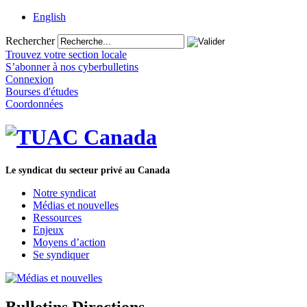
English
Rechercher
Trouvez votre section locale
S’abonner à nos cyberbulletins
Connexion
Bourses d'études
Coordonnées
Le syndicat du secteur privé au Canada
Notre syndicat
Médias et nouvelles
Ressources
Enjeux
Moyens d’action
Se syndiquer
Bulletins Directions