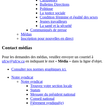
Campagnes
Bulletins Directions
Politique
La justice sociale
Condition féminine et égalité des sexes
Jeunes travailleurs
La santé et la sécurité
Communiqués de presse
Médias
Inscription pour nouvelles en direct
Contact médias
Pour les demandes des médias, veuillez envoyer un courriel à
ufcw@ufcw.ca
en indiquant le mot «
Média
» dans la ligne d'objet.
Consulter nos normes graphiques ici.
Notre syndicat
Notre syndicat
Trouvez votre section locale
Statuts
Message du président national
Conseil national
Fièrement syndiqué(e)