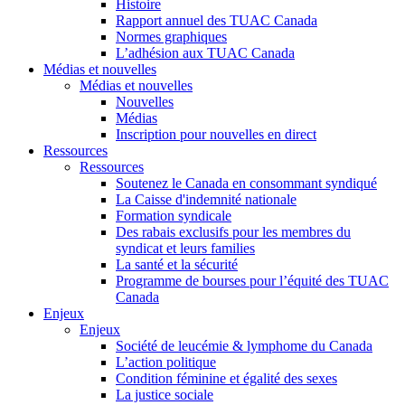
Histoire
Rapport annuel des TUAC Canada
Normes graphiques
L’adhésion aux TUAC Canada
Médias et nouvelles
Médias et nouvelles
Nouvelles
Médias
Inscription pour nouvelles en direct
Ressources
Ressources
Soutenez le Canada en consommant syndiqué
La Caisse d'indemnité nationale
Formation syndicale
Des rabais exclusifs pour les membres du
syndicat et leurs families
La santé et la sécurité
Programme de bourses pour l’équité des TUAC
Canada
Enjeux
Enjeux
Société de leucémie & lymphome du Canada
L’action politique
Condition féminine et égalité des sexes
La justice sociale