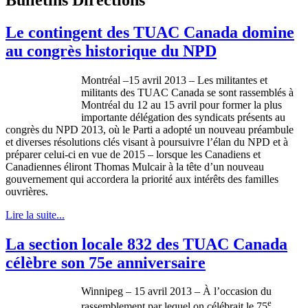
Le contingent des TUAC Canada domine
au congrès historique du NPD
Montréal –15 avril 2013 – Les militantes et
militants des TUAC Canada se sont rassemblés à
Montréal du 12 au 15 avril pour former la plus
importante délégation des syndicats présents au
congrès du NPD 2013, où le Parti a adopté un nouveau préambule
et diverses résolutions clés visant à poursuivre l’élan du NPD et à
préparer celui-ci en vue de 2015 – lorsque les Canadiens et
Canadiennes éliront Thomas Mulcair à la tête d’un nouveau
gouvernement qui accordera la priorité aux intérêts des familles
ouvrières.
Lire la suite...
La section locale 832 des TUAC Canada
célèbre son 75e anniversaire
Winnipeg – 15 avril 2013 – À l’occasion du
e
rassemblement par lequel on célébrait le 75