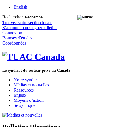
English
Rechercher
Trouvez votre section locale
S’abonner à nos cyberbulletins
Connexion
Bourses d'études
Coordonnées
Le syndicat du secteur privé au Canada
Notre syndicat
Médias et nouvelles
Ressources
Enjeux
Moyens d’action
Se syndiquer
Bulletins Directions