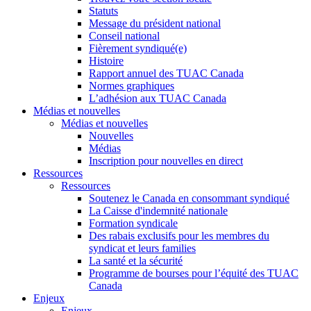
Statuts
Message du président national
Conseil national
Fièrement syndiqué(e)
Histoire
Rapport annuel des TUAC Canada
Normes graphiques
L’adhésion aux TUAC Canada
Médias et nouvelles
Médias et nouvelles
Nouvelles
Médias
Inscription pour nouvelles en direct
Ressources
Ressources
Soutenez le Canada en consommant syndiqué
La Caisse d'indemnité nationale
Formation syndicale
Des rabais exclusifs pour les membres du
syndicat et leurs families
La santé et la sécurité
Programme de bourses pour l’équité des TUAC
Canada
Enjeux
Enjeux