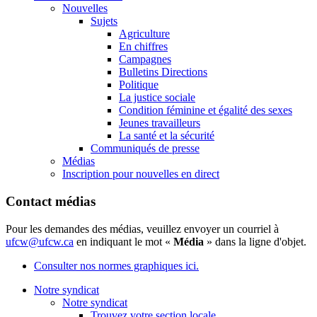
Nouvelles
Sujets
Agriculture
En chiffres
Campagnes
Bulletins Directions
Politique
La justice sociale
Condition féminine et égalité des sexes
Jeunes travailleurs
La santé et la sécurité
Communiqués de presse
Médias
Inscription pour nouvelles en direct
Contact médias
Pour les demandes des médias, veuillez envoyer un courriel à
ufcw@ufcw.ca
en indiquant le mot «
Média
» dans la ligne d'objet.
Consulter nos normes graphiques ici.
Notre syndicat
Notre syndicat
Trouvez votre section locale