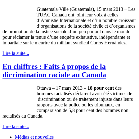
Guatemala-Ville (Guatemala), 15 mars 2013 – Les
TUAC Canada ont joint leur voix à celles
d’Amnistie Internationale et d’un nombre croissant
d’organisations de la société civile et d’organismes
de promotion de la justice sociale d’un peu partout dans le monde
pour réclamer la tenue d’une enquête exhaustive, indépendante et
impartiale sur le meurtre du militant syndical Carlos Hernández.
Lire la suite...
En chiffres : Faits à propos de la
dicrimination raciale au Canada
Ottawa – 17 mars 2013 –
18 pour cent
des
hommes
racialisés
déclarent
avoir
été
victimes
de
discrimination
ou
de
traitement
injuste
dans
leurs
rapports
avec
la police
ou
les
tribunaux
, en
comparaison
de 5,8 pour cent des
hommes
non-
racialisés
au Canada.
Lire la suite...
Médias et nouvelles