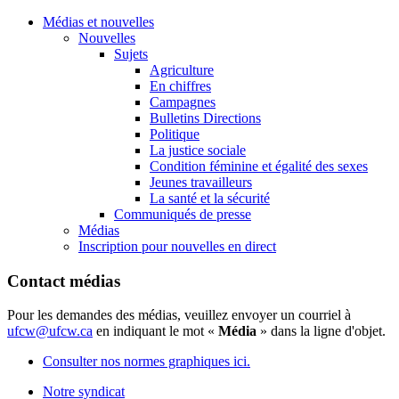
Médias et nouvelles
Nouvelles
Sujets
Agriculture
En chiffres
Campagnes
Bulletins Directions
Politique
La justice sociale
Condition féminine et égalité des sexes
Jeunes travailleurs
La santé et la sécurité
Communiqués de presse
Médias
Inscription pour nouvelles en direct
Contact médias
Pour les demandes des médias, veuillez envoyer un courriel à
ufcw@ufcw.ca
en indiquant le mot «
Média
» dans la ligne d'objet.
Consulter nos normes graphiques ici.
Notre syndicat