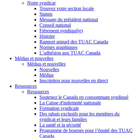
Notre syndicat
Trouvez votre section locale
Statuts
Message du président national
Conseil national
Fièrement syndiqué(e)
Histoire
Rapport annuel des TUAC Canada
Normes graphiques
L’adhésion aux TUAC Canada
Médias et nouvelles
Médias et nouvelles
Nouvelles
Médias
Inscription pour nouvelles en direct
Ressources
Ressources
Soutenez le Canada en consommant syndiqué
La Caisse d'indemnité nationale
Formation syndicale
Des rabais exclusifs pour les membres du
syndicat et leurs families
La santé et la sécurité
Programme de bourses pour l’équité des TUAC
Canada