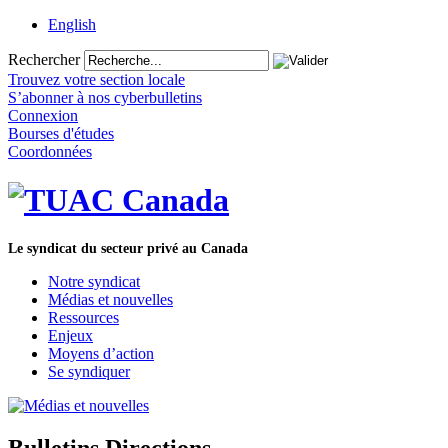
English
Rechercher
Trouvez votre section locale
S’abonner à nos cyberbulletins
Connexion
Bourses d'études
Coordonnées
Le syndicat du secteur privé au Canada
Notre syndicat
Médias et nouvelles
Ressources
Enjeux
Moyens d’action
Se syndiquer
Bulletins Directions