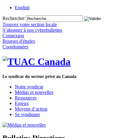
English
Rechercher
Trouvez votre section locale
S’abonner à nos cyberbulletins
Connexion
Bourses d'études
Coordonnées
Le syndicat du secteur privé au Canada
Notre syndicat
Médias et nouvelles
Ressources
Enjeux
Moyens d’action
Se syndiquer
Bulletins Directions