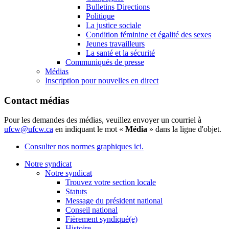
Bulletins Directions
Politique
La justice sociale
Condition féminine et égalité des sexes
Jeunes travailleurs
La santé et la sécurité
Communiqués de presse
Médias
Inscription pour nouvelles en direct
Contact médias
Pour les demandes des médias, veuillez envoyer un courriel à
ufcw@ufcw.ca
en indiquant le mot «
Média
» dans la ligne d'objet.
Consulter nos normes graphiques ici.
Notre syndicat
Notre syndicat
Trouvez votre section locale
Statuts
Message du président national
Conseil national
Fièrement syndiqué(e)
Histoire