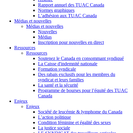
Rapport annuel des TUAC Canada
Normes graphiques
L’adhésion aux TUAC Canada
Médias et nouvelles
Médias et nouvelles
Nouvelles
Médias
Inscription pour nouvelles en direct
Ressources
Ressources
Soutenez le Canada en consommant syndiqué
La Caisse d'indemnité nationale
Formation syndicale
Des rabais exclusifs pour les membres du
syndicat et leurs families
La santé et la sécurité
Programme de bourses pour l’équité des TUAC
Canada
Enjeux
Enjeux
Société de leucémie & lymphome du Canada
L’action politique
Condition féminine et égalité des sexes
La justice sociale