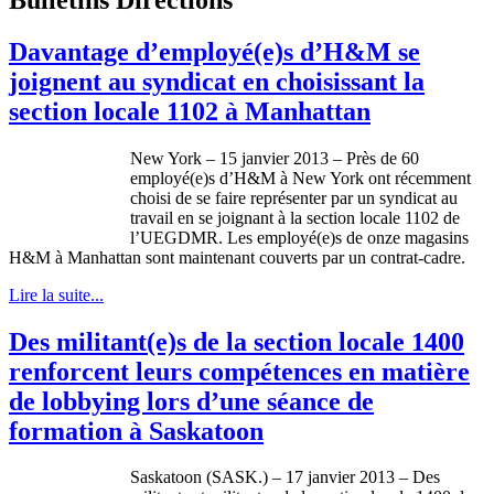
Davantage d’employé(e)s d’H&M se
joignent au syndicat en choisissant la
section locale 1102 à Manhattan
New York – 15
janvier
2013 –
Près
de 60
employé
(e)s
d’H
&M
à
New York
ont
récemment
choisi
de se faire
représenter
par un
syndicat
au
travail en se
joignant
à
la section locale 1102 de
l’UEGDMR
. Les
employé
(e)s de
onze
magasins
H&M
à
Manhattan
sont
maintenant
couverts
par un
contrat-cadre
.
Lire la suite...
Des militant(e)s de la section locale 1400
renforcent leurs compétences en matière
de lobbying lors d’une séance de
formation à Saskatoon
Saskatoon (SASK.) – 17
janvier
2013 – Des