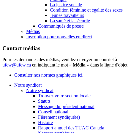
La justice sociale
Condition féminine et égalité des sexes
Jeunes travailleurs
La santé et la sécurité
Communiqués de presse
Médias
Inscription pour nouvelles en direct
Contact médias
Pour les demandes des médias, veuillez envoyer un courriel à
ufcw@ufcw.ca
en indiquant le mot «
Média
» dans la ligne d'objet.
Consulter nos normes graphiques ici.
Notre syndicat
Notre syndicat
Trouvez votre section locale
Statuts
Message du président national
Conseil national
Fièrement syndiqué(e)
Histoire
Rapport annuel des TUAC Canada