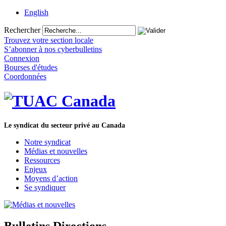
English
Rechercher
Trouvez votre section locale
S’abonner à nos cyberbulletins
Connexion
Bourses d'études
Coordonnées
Le syndicat du secteur privé au Canada
Notre syndicat
Médias et nouvelles
Ressources
Enjeux
Moyens d’action
Se syndiquer
Bulletins Directions