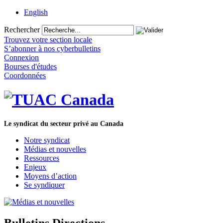
English
Rechercher
Trouvez votre section locale
S’abonner à nos cyberbulletins
Connexion
Bourses d'études
Coordonnées
Le syndicat du secteur privé au Canada
Notre syndicat
Médias et nouvelles
Ressources
Enjeux
Moyens d’action
Se syndiquer
Bulletins Directions