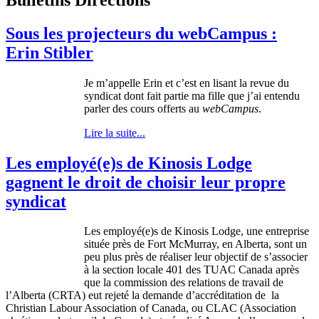
Sous les projecteurs du webCampus :
Erin Stibler
Je
m’appelle
Erin et
c’est
en
lisant
la revue du
syndicat
dont
fait
partie
ma
fille
que
j’ai
entendu
parler
des
cours
offerts
au
webCampus
.
Lire la suite...
Les employé(e)s de Kinosis Lodge
gagnent le droit de choisir leur propre
syndicat
Les
employé
(e)s de
Kinosis
Lodge,
une
entreprise
située
près
de Fort McMurray, en Alberta,
sont
un
peu
plus
près
de
réaliser
leur
objectif
de
s’associer
à
la section locale 401 des
TUAC
Canada
après
que
la commission des relations de travail de
l’Alberta
(
CRTA
)
eut
rejeté
la
demande
d’accréditation
de la
Christian
Labour
Association of Canada,
ou
CLAC
(Association