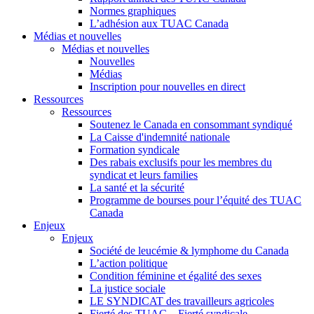
Normes graphiques
L’adhésion aux TUAC Canada
Médias et nouvelles
Médias et nouvelles
Nouvelles
Médias
Inscription pour nouvelles en direct
Ressources
Ressources
Soutenez le Canada en consommant syndiqué
La Caisse d'indemnité nationale
Formation syndicale
Des rabais exclusifs pour les membres du
syndicat et leurs families
La santé et la sécurité
Programme de bourses pour l’équité des TUAC
Canada
Enjeux
Enjeux
Société de leucémie & lymphome du Canada
L’action politique
Condition féminine et égalité des sexes
La justice sociale
LE SYNDICAT des travailleurs agricoles
Fierté des TUAC – Fierté syndicale