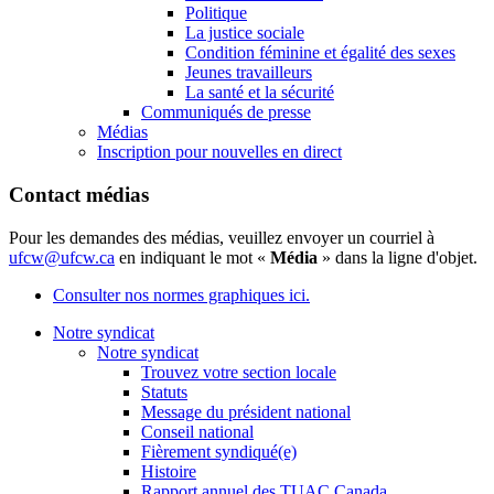
Politique
La justice sociale
Condition féminine et égalité des sexes
Jeunes travailleurs
La santé et la sécurité
Communiqués de presse
Médias
Inscription pour nouvelles en direct
Contact médias
Pour les demandes des médias, veuillez envoyer un courriel à
ufcw@ufcw.ca
en indiquant le mot «
Média
» dans la ligne d'objet.
Consulter nos normes graphiques ici.
Notre syndicat
Notre syndicat
Trouvez votre section locale
Statuts
Message du président national
Conseil national
Fièrement syndiqué(e)
Histoire
Rapport annuel des TUAC Canada