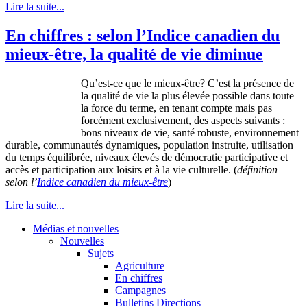
Lire la suite...
En chiffres : selon l’Indice canadien du
mieux-être, la qualité de vie diminue
Qu’est-ce
que
le
mieux-être
?
C’est
la
présence
de
la
qualité
de vie la plus
élevée
possible
dans
toute
la force du
terme
, en tenant
compte
mais
pas
forcément
exclusivement
, des aspects
suivants
:
bons
niveaux
de vie,
santé
robuste
,
environnement
durable,
communautés
dynamiques
, population
instruite
,
utilisation
du temps
équilibrée
,
niveaux
élevés
de
démocratie
participative et
accès
et participation aux
loisirs
et
à
la vie
culturelle
. (
définition
selon
l’
Indice
canadien
du
mieux-être
)
Lire la suite...
Médias et nouvelles
Nouvelles
Sujets
Agriculture
En chiffres
Campagnes
Bulletins Directions