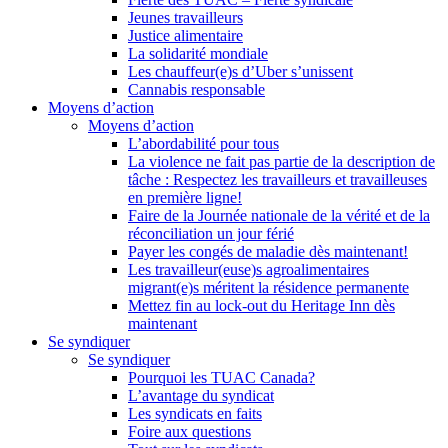
Jeunes travailleurs
Justice alimentaire
La solidarité mondiale
Les chauffeur(e)s d’Uber s’unissent
Cannabis responsable
Moyens d’action
Moyens d’action
L’abordabilité pour tous
La violence ne fait pas partie de la description de
tâche : Respectez les travailleurs et travailleuses
en première ligne!
Faire de la Journée nationale de la vérité et de la
réconciliation un jour férié
Payer les congés de maladie dès maintenant!
Les travailleur(euse)s agroalimentaires
migrant(e)s méritent la résidence permanente
Mettez fin au lock-out du Heritage Inn dès
maintenant
Se syndiquer
Se syndiquer
Pourquoi les TUAC Canada?
L’avantage du syndicat
Les syndicats en faits
Foire aux questions