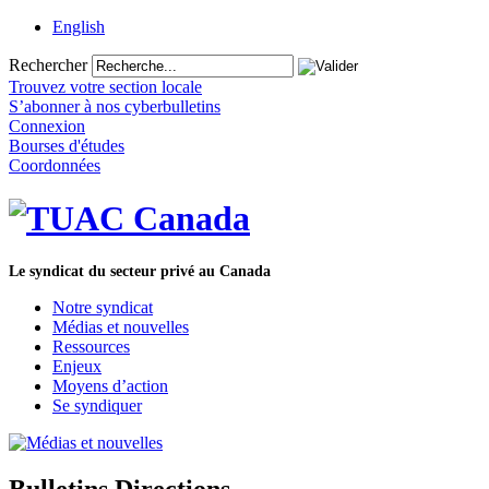
English
Rechercher
Trouvez votre section locale
S’abonner à nos cyberbulletins
Connexion
Bourses d'études
Coordonnées
Le syndicat du secteur privé au Canada
Notre syndicat
Médias et nouvelles
Ressources
Enjeux
Moyens d’action
Se syndiquer
Bulletins Directions