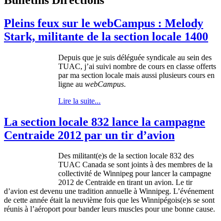
Pleins feux sur le webCampus : Melody
Stark, militante de la section locale 1400
Depuis
que
je
suis
déléguée
syndicale
au
sein
des
TUAC
,
j’ai
suivi
nombre
de
cours
en
classe
offerts
par ma section locale
mais
aussi
plusieurs
cours
en
ligne
au
webCampus
.
Lire la suite...
La section locale 832 lance la campagne
Centraide 2012 par un tir d’avion
Des militant(e)s de la section locale 832 des
TUAC
Canada se
sont
joints
à
des
membres
de la
collectivité
de Winnipeg pour lancer la
campagne
2012 de
Centraide
en
tirant
un
avion
. Le
tir
d’avion
est
devenu
une
tradition
annuelle
à
Winnipeg.
L’événement
de
cette
année
était
la
neuvième
fois
que
les
Winnipégois
(e)s se
sont
réunis
à
l’aéroport
pour
bander
leurs
muscles pour
une
bonne
cause.