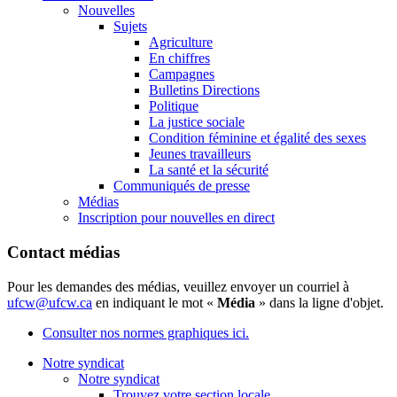
Nouvelles
Sujets
Agriculture
En chiffres
Campagnes
Bulletins Directions
Politique
La justice sociale
Condition féminine et égalité des sexes
Jeunes travailleurs
La santé et la sécurité
Communiqués de presse
Médias
Inscription pour nouvelles en direct
Contact médias
Pour les demandes des médias, veuillez envoyer un courriel à
ufcw@ufcw.ca
en indiquant le mot «
Média
» dans la ligne d'objet.
Consulter nos normes graphiques ici.
Notre syndicat
Notre syndicat
Trouvez votre section locale