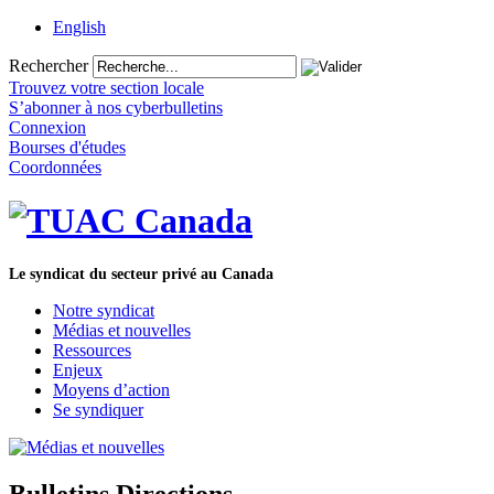
English
Rechercher
Trouvez votre section locale
S’abonner à nos cyberbulletins
Connexion
Bourses d'études
Coordonnées
Le syndicat du secteur privé au Canada
Notre syndicat
Médias et nouvelles
Ressources
Enjeux
Moyens d’action
Se syndiquer
Bulletins Directions