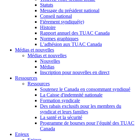
Statuts
Message du président national
Conseil national
Fièrement syndiqué(e)
Histoire
Rapport annuel des TUAC Canada
Normes graphiques
L’adhésion aux TUAC Canada
Médias et nouvelles
Médias et nouvelles
Nouvelles
Médias
Inscription pour nouvelles en direct
Ressources
Ressources
Soutenez le Canada en consommant syndiqué
La Caisse d'indemnité nationale
Formation syndicale
Des rabais exclusifs pour les membres du
syndicat et leurs families
La santé et la sécurité
Programme de bourses pour l’équité des TUAC
Canada
Enjeux
Enjeux