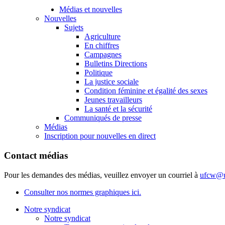
Médias et nouvelles
Nouvelles
Sujets
Agriculture
En chiffres
Campagnes
Bulletins Directions
Politique
La justice sociale
Condition féminine et égalité des sexes
Jeunes travailleurs
La santé et la sécurité
Communiqués de presse
Médias
Inscription pour nouvelles en direct
Contact médias
Pour les demandes des médias, veuillez envoyer un courriel à
ufcw@u
Consulter nos normes graphiques ici.
Notre syndicat
Notre syndicat