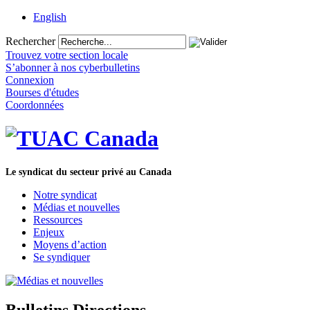
English
Rechercher
Trouvez votre section locale
S’abonner à nos cyberbulletins
Connexion
Bourses d'études
Coordonnées
Le syndicat du secteur privé au Canada
Notre syndicat
Médias et nouvelles
Ressources
Enjeux
Moyens d’action
Se syndiquer
Bulletins Directions