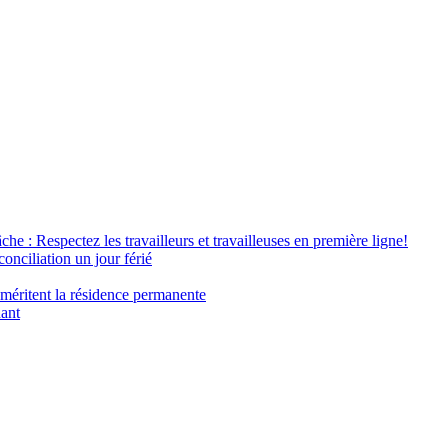
âche : Respectez les travailleurs et travailleuses en première ligne!
conciliation un jour férié
 méritent la résidence permanente
nant