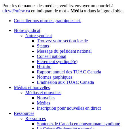
Pour les demandes des médias, veuillez envoyer un courriel à
ufcw@ufcw.ca
en indiquant le mot «
Média
» dans la ligne d'objet.
Consulter nos normes graphiques ici.
Notre syndicat
Notre syndicat
Trouvez votre section locale
Statuts
Message du président national
Conseil national
Fièrement syndiqué(e)
Histoire
Rapport annuel des TUAC Canada
Normes graphiques
L’adhésion aux TUAC Canada
Médias et nouvelles
Médias et nouvelles
Nouvelles
Médias
Inscription pour nouvelles en direct
Ressources
Ressources
Soutenez le Canada en consommant syndiqué
La Caisse d'indemnité nationale