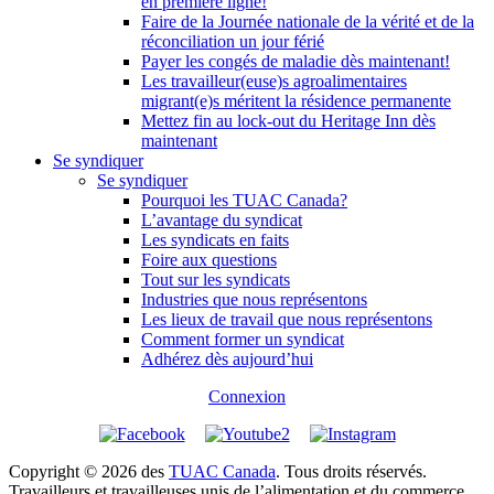
en première ligne!
Faire de la Journée nationale de la vérité et de la
réconciliation un jour férié
Payer les congés de maladie dès maintenant!
Les travailleur(euse)s agroalimentaires
migrant(e)s méritent la résidence permanente
Mettez fin au lock-out du Heritage Inn dès
maintenant
Se syndiquer
Se syndiquer
Pourquoi les TUAC Canada?
L’avantage du syndicat
Les syndicats en faits
Foire aux questions
Tout sur les syndicats
Industries que nous représentons
Les lieux de travail que nous représentons
Comment former un syndicat
Adhérez dès aujourd’hui
Connexion
Copyright © 2026 des
TUAC Canada
. Tous droits réservés.
Travailleurs et travailleuses unis de l’alimentation et du commerce