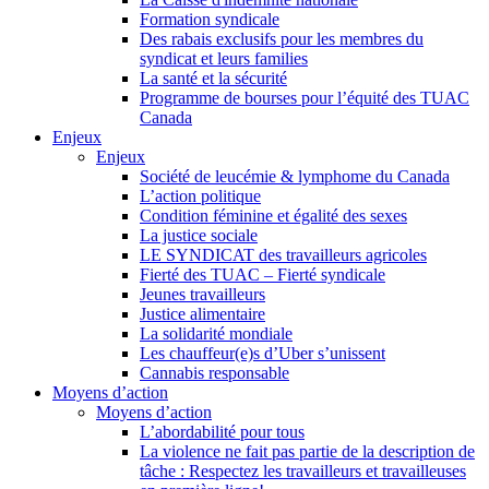
Formation syndicale
Des rabais exclusifs pour les membres du
syndicat et leurs families
La santé et la sécurité
Programme de bourses pour l’équité des TUAC
Canada
Enjeux
Enjeux
Société de leucémie & lymphome du Canada
L’action politique
Condition féminine et égalité des sexes
La justice sociale
LE SYNDICAT des travailleurs agricoles
Fierté des TUAC – Fierté syndicale
Jeunes travailleurs
Justice alimentaire
La solidarité mondiale
Les chauffeur(e)s d’Uber s’unissent
Cannabis responsable
Moyens d’action
Moyens d’action
L’abordabilité pour tous
La violence ne fait pas partie de la description de
tâche : Respectez les travailleurs et travailleuses