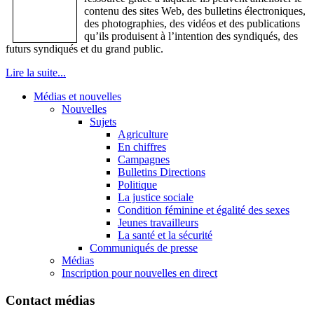
contenu
des sites Web, des bulletins
électroniques
,
des
photographies
, des
vidéos
et des publications
qu’ils
produisent
à
l’intention
des
syndiqués
, des
futurs
syndiqués
et du grand public.
Lire la suite...
Médias et nouvelles
Nouvelles
Sujets
Agriculture
En chiffres
Campagnes
Bulletins Directions
Politique
La justice sociale
Condition féminine et égalité des sexes
Jeunes travailleurs
La santé et la sécurité
Communiqués de presse
Médias
Inscription pour nouvelles en direct
Contact médias