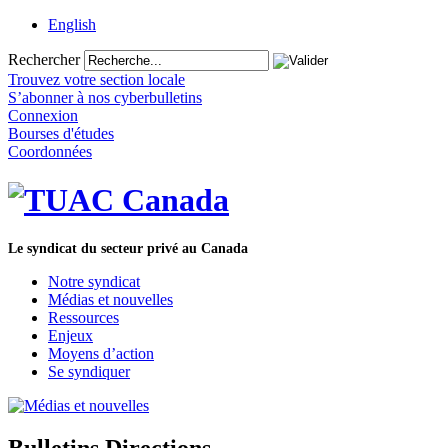
English
Rechercher
Trouvez votre section locale
S’abonner à nos cyberbulletins
Connexion
Bourses d'études
Coordonnées
Le syndicat du secteur privé au Canada
Notre syndicat
Médias et nouvelles
Ressources
Enjeux
Moyens d’action
Se syndiquer
Bulletins Directions