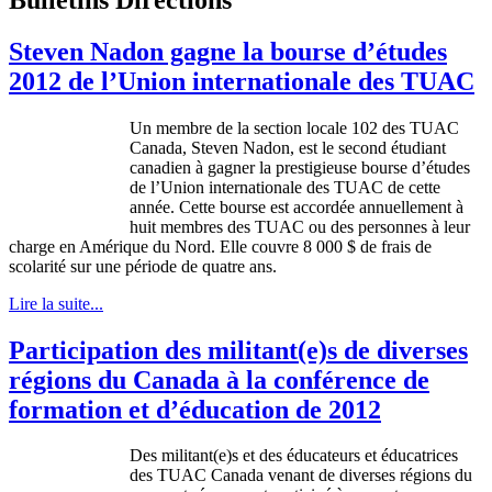
Steven Nadon gagne la bourse d’études
2012 de l’Union internationale des TUAC
Un
membre
de la section locale 102 des
TUAC
Canada, Steven
Nadon
,
est
le second
étudiant
canadien
à
gagner
la
prestigieuse
bourse
d’études
de
l’Union
internationale
des
TUAC
de
cette
année
.
Cette
bourse
est
accordée
annuellement
à
huit
membres
des
TUAC
ou
des
personnes
à
leur
charge en
Amérique
du
Nord
. Elle
couvre
8 000 $ de
frais
de
scolarité
sur
une
période
de
quatre
ans
.
Lire la suite...
Participation des militant(e)s de diverses
régions du Canada à la conférence de
formation et d’éducation de 2012
Des militant(e)s et des
éducateurs
et
éducatrices
des
TUAC
Canada
venant
de
diverses
régions
du