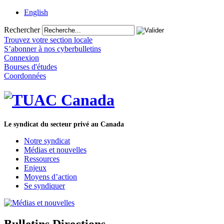
English
Rechercher
Trouvez votre section locale
S’abonner à nos cyberbulletins
Connexion
Bourses d'études
Coordonnées
Le syndicat du secteur privé au Canada
Notre syndicat
Médias et nouvelles
Ressources
Enjeux
Moyens d’action
Se syndiquer
Bulletins Directions