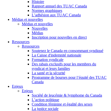
Histoire
Rapport annuel des TUAC Canada
Normes graphiques
L’adhésion aux TUAC Canada
Médias et nouvelles
Médias et nouvelles
Nouvelles
Médias
Inscription pour nouvelles en direct
Ressources
Ressources
Soutenez le Canada en consommant syndiqué
La Caisse d'indemnité nationale
Formation syndicale
Des rabais exclusifs pour les membres du
syndicat et leurs families
La santé et la sécurité
Programme de bourses pour l’équité des TUAC
Canada
Enjeux
Enjeux
Société de leucémie & lymphome du Canada
L’action politique
Condition féminine et égalité des sexes
La justice sociale