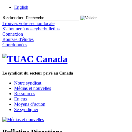
English
Rechercher
Trouvez votre section locale
S’abonner à nos cyberbulletins
Connexion
Bourses d'études
Coordonnées
Le syndicat du secteur privé au Canada
Notre syndicat
Médias et nouvelles
Ressources
Enjeux
Moyens d’action
Se syndiquer
Bulletins Directions