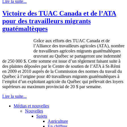
Lire la suite...
Victoire des TUAC Canada et de l’ATA
pour des travailleurs migrants
guatémaltèques
Grâce aux efforts des TUAC Canada et de
l’Alliance des travailleurs agricoles (ATA), nombre
de travailleurs agricoles migrants guatémaltèques
œuvrant au Québec se partageront une indemnité
de 250 000 $. Cette somme est issue d’un règlement faisant suite à
des plaintes déposées par le Centre de soutien de l’ATA à St-Rémi
en 2009 et 2010 auprès de la Commission des normes du travail du
Québec à l’origine pour 40 travailleurs migrants guatémaltèques à
l’emploi d’un exploitant agricole du Québec qui prélevait des loyers
supérieurs au maximum provincial de 20 $ par semaine.
Lire la suite...
Médias et nouvelles
Nouvelles
Sujets
Agriculture
En chiffres