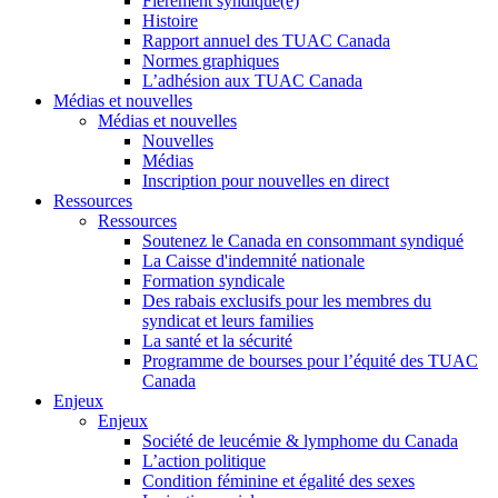
Fièrement syndiqué(e)
Histoire
Rapport annuel des TUAC Canada
Normes graphiques
L’adhésion aux TUAC Canada
Médias et nouvelles
Médias et nouvelles
Nouvelles
Médias
Inscription pour nouvelles en direct
Ressources
Ressources
Soutenez le Canada en consommant syndiqué
La Caisse d'indemnité nationale
Formation syndicale
Des rabais exclusifs pour les membres du
syndicat et leurs families
La santé et la sécurité
Programme de bourses pour l’équité des TUAC
Canada
Enjeux
Enjeux
Société de leucémie & lymphome du Canada
L’action politique
Condition féminine et égalité des sexes