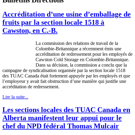
Accréditation d’une usine d’emballage de
fruits par la section locale 1518 à
Cawston, en C.-B.
La commission des relations de travail de la
Colombie-Britannique
a
récemment
émis
une
accréditation
de
redressement
pour les
employés
de
Cawston
Cold Storage en
Colombie-Britannique
.
Dans
sa
décision
, la commission a
conclu
que
la
campagne
de
syndicalisation
organisée
par la section locale 1518
des
TUAC
Canada
était
fortement
appuyée
par les
employés
et
que
l’employeur
y
avait
fait obstruction
d’une
manière
qui
justifie
une
accréditation
de
redressement
.
Lire la suite...
Les sections locales des TUAC Canada en
Alberta manifestent leur appui pour le
chef du NPD fédéral Thomas Mulcair