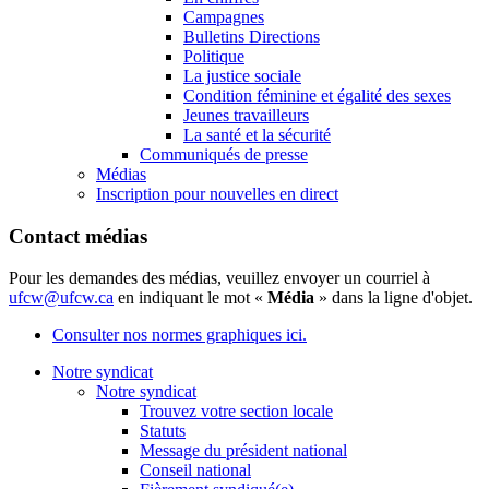
Campagnes
Bulletins Directions
Politique
La justice sociale
Condition féminine et égalité des sexes
Jeunes travailleurs
La santé et la sécurité
Communiqués de presse
Médias
Inscription pour nouvelles en direct
Contact médias
Pour les demandes des médias, veuillez envoyer un courriel à
ufcw@ufcw.ca
en indiquant le mot «
Média
» dans la ligne d'objet.
Consulter nos normes graphiques ici.
Notre syndicat
Notre syndicat
Trouvez votre section locale
Statuts
Message du président national
Conseil national