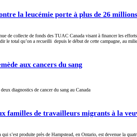
ontre la leucémie porte à plus de 26 millions 
nue de collecte de fonds des TUAC Canada visant à financer les effor
ir le total qu’on a recueilli depuis le début de cette campagne, au mili
 remède aux cancers du sang
deux
diagnostics de cancer du sang au Canada
 familles de travailleurs migrants à la veu
on qui s’est produite près de Hampstead, en Ontario, est devenue la qu