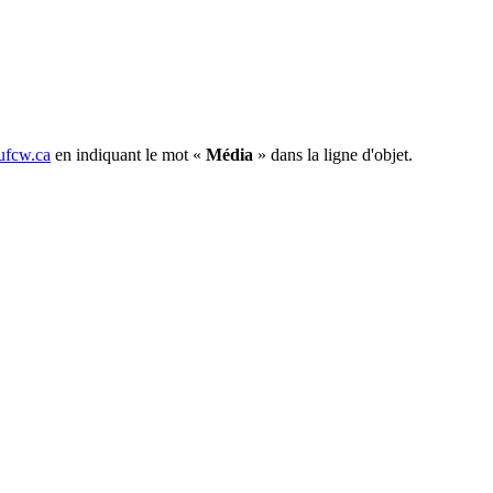
fcw.ca
en indiquant le mot «
Média
» dans la ligne d'objet.