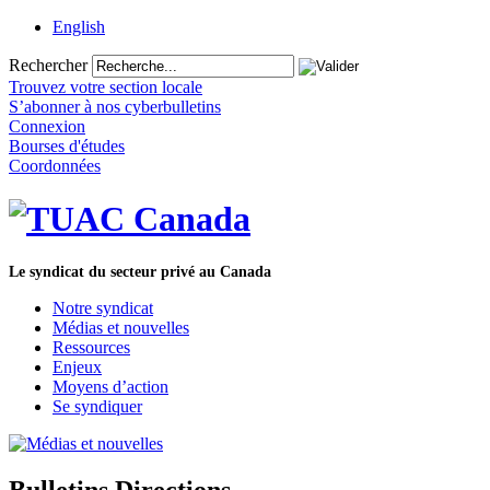
English
Rechercher
Trouvez votre section locale
S’abonner à nos cyberbulletins
Connexion
Bourses d'études
Coordonnées
Le syndicat du secteur privé au Canada
Notre syndicat
Médias et nouvelles
Ressources
Enjeux
Moyens d’action
Se syndiquer
Bulletins Directions