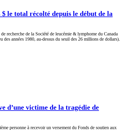
$ le total récolté depuis le début de la
ts de recherche de la Société de leucémie & lymphome du Canada
eu des années 1980, au-dessus du seuil des 26 millions de dollars).
ve d’une victime de la tragédie de
atrième personne à recevoir un versement du Fonds de soutien aux