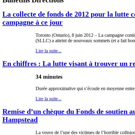
La collecte de fonds de 2012 pour la lutte c
campagne à ce jour
Toronto (Ontario), 8 juin 2012 – La campagne conti
(SLLC) a atteint de nouveaux sommets (et a fait bond
Lire la suite...
En chiffres : La lutte visant à trouver un
34 minutes
Durée
approximative qui
s’écoule
en
moyenne
entre
Lire la suite...
Remise d’un chèque du Fonds de soutien aux
Hampstead
La veuve de l’une des victimes de l’horrible collisi