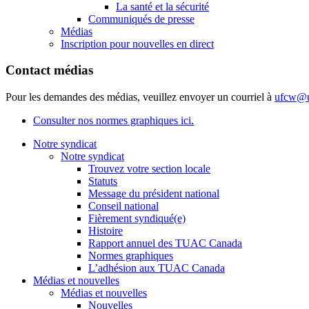
La santé et la sécurité
Communiqués de presse
Médias
Inscription pour nouvelles en direct
Contact médias
Pour les demandes des médias, veuillez envoyer un courriel à
ufcw@u
Consulter nos normes graphiques ici.
Notre syndicat
Notre syndicat
Trouvez votre section locale
Statuts
Message du président national
Conseil national
Fièrement syndiqué(e)
Histoire
Rapport annuel des TUAC Canada
Normes graphiques
L’adhésion aux TUAC Canada
Médias et nouvelles
Médias et nouvelles
Nouvelles