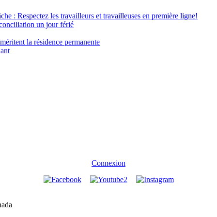
âche : Respectez les travailleurs et travailleuses en première ligne!
conciliation un jour férié
 méritent la résidence permanente
nant
Connexion
nada