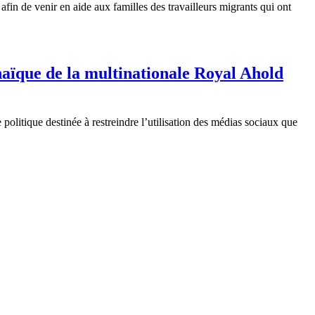
in de venir en aide aux familles des travailleurs migrants qui ont
haïque de la multinationale Royal Ahold
e
politique
destinée
à
restreindre
l’utilisation
des
médias
sociaux
que