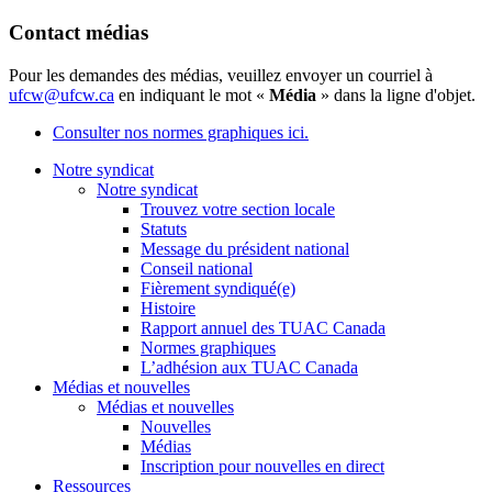
Contact médias
Pour les demandes des médias, veuillez envoyer un courriel à
ufcw@ufcw.ca
en indiquant le mot «
Média
» dans la ligne d'objet.
Consulter nos normes graphiques ici.
Notre syndicat
Notre syndicat
Trouvez votre section locale
Statuts
Message du président national
Conseil national
Fièrement syndiqué(e)
Histoire
Rapport annuel des TUAC Canada
Normes graphiques
L’adhésion aux TUAC Canada
Médias et nouvelles
Médias et nouvelles
Nouvelles
Médias
Inscription pour nouvelles en direct
Ressources