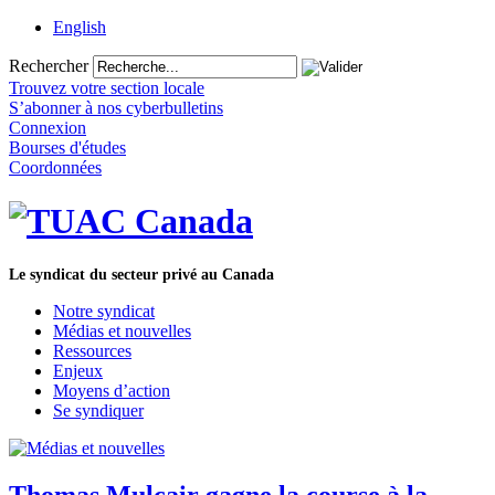
English
Rechercher
Trouvez votre section locale
S’abonner à nos cyberbulletins
Connexion
Bourses d'études
Coordonnées
Le syndicat du secteur privé au Canada
Notre syndicat
Médias et nouvelles
Ressources
Enjeux
Moyens d’action
Se syndiquer
Thomas Mulcair gagne la course à la