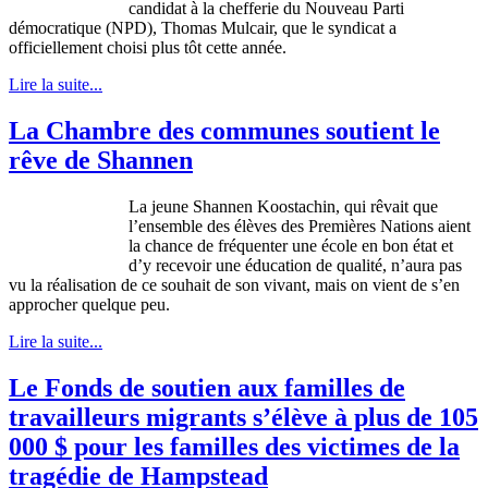
candidat à la chefferie du Nouveau Parti
démocratique (NPD), Thomas Mulcair, que le syndicat a
officiellement choisi plus tôt cette année.
Lire la suite...
La Chambre des communes soutient le
rêve de Shannen
La
jeune
Shannen
Koostachin
, qui
rêvait
que
l’ensemble
des
élèves
des
Premières
Nations
aient
la chance de
fréquenter
une
école
en bon
état
et
d’y
recevoir
une
éducation
de
qualité
,
n’aura
pas
vu la
réalisation
de
ce
souhait
de son vivant,
mais
on
vient
de
s’en
approcher
quelque
peu
.
Lire la suite...
Le Fonds de soutien aux familles de
travailleurs migrants s’élève à plus de 105
000 $ pour les familles des victimes de la
tragédie de Hampstead