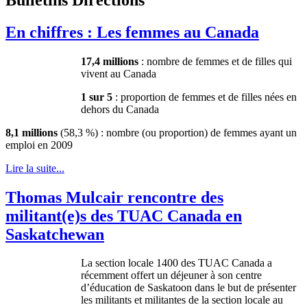
En chiffres : Les femmes au Canada
17,4 millions
:
nombre
de femmes et de
filles
qui
vivent
au Canada
1
sur
5
: proportion de femmes et de
filles
nées
en
dehors
du Canada
8,1 millions
(58,3 %) :
nombre
(
ou
proportion) de femmes
ayant
un
emploi
en 2009
Lire la suite...
Thomas Mulcair rencontre des
militant(e)s des TUAC Canada en
Saskatchewan
La section locale 1400 des TUAC Canada a
récemment offert un déjeuner à son centre
d’éducation de Saskatoon dans le but de présenter
les militants et militantes de la section locale au