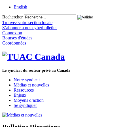
English
Rechercher
Trouvez votre section locale
S’abonner à nos cyberbulletins
Connexion
Bourses d'études
Coordonnées
Le syndicat du secteur privé au Canada
Notre syndicat
Médias et nouvelles
Ressources
Enjeux
Moyens d’action
Se syndiquer
Bulletins Directions