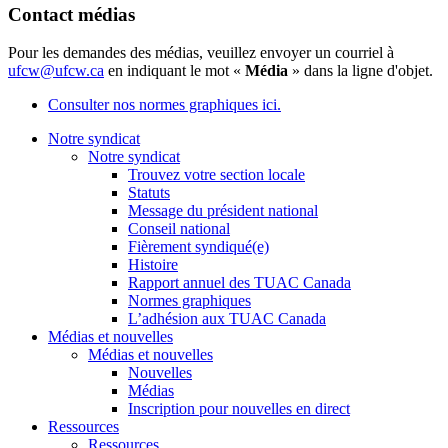
Contact médias
Pour les demandes des médias, veuillez envoyer un courriel à
ufcw@ufcw.ca
en indiquant le mot «
Média
» dans la ligne d'objet.
Consulter nos normes graphiques ici.
Notre syndicat
Notre syndicat
Trouvez votre section locale
Statuts
Message du président national
Conseil national
Fièrement syndiqué(e)
Histoire
Rapport annuel des TUAC Canada
Normes graphiques
L’adhésion aux TUAC Canada
Médias et nouvelles
Médias et nouvelles
Nouvelles
Médias
Inscription pour nouvelles en direct
Ressources
Ressources