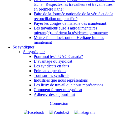
tâche : Respectez les travailleurs et travailleuses
en première ligne!
Faire de la Journée nationale de la vérité et de la
réconciliation un jour férié
Payer les congés de maladie dès maintenant!
Les travailleur(euse)s agroalimentaires
migrant(e)s méritent la résidence permanente
Mettez fin au lock-out du Heritage Inn dès
maintenant
Se syndiquer
Se syndiquer
Pourquoi les TUAC Canada?
L’avantage du syndicat
Les syndicats en faits
Foire aux questions
Tout sur les syndicats
Industries que nous représentons
Les lieux de travail que nous représentons
Comment former un syndicat
Adhérez dès aujourd’hui
Connexion