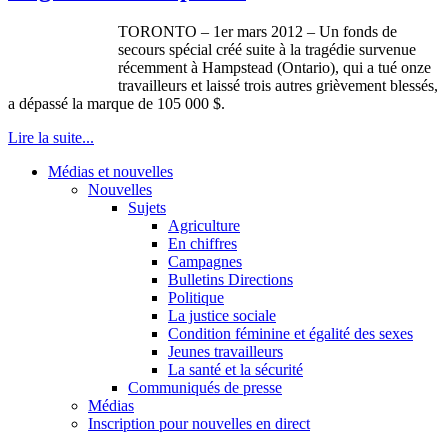
TORONTO – 1er mars 2012 – Un fonds de
secours spécial créé suite à la tragédie survenue
récemment à Hampstead (Ontario), qui a tué onze
travailleurs et laissé trois autres grièvement blessés,
a dépassé la marque de 105 000 $.
Lire la suite...
Médias et nouvelles
Nouvelles
Sujets
Agriculture
En chiffres
Campagnes
Bulletins Directions
Politique
La justice sociale
Condition féminine et égalité des sexes
Jeunes travailleurs
La santé et la sécurité
Communiqués de presse
Médias
Inscription pour nouvelles en direct