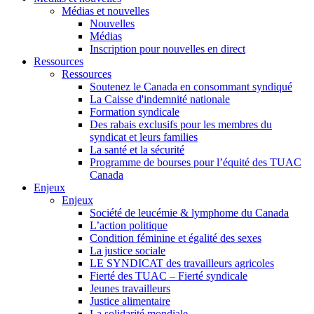
Médias et nouvelles
Nouvelles
Médias
Inscription pour nouvelles en direct
Ressources
Ressources
Soutenez le Canada en consommant syndiqué
La Caisse d'indemnité nationale
Formation syndicale
Des rabais exclusifs pour les membres du
syndicat et leurs families
La santé et la sécurité
Programme de bourses pour l’équité des TUAC
Canada
Enjeux
Enjeux
Société de leucémie & lymphome du Canada
L’action politique
Condition féminine et égalité des sexes
La justice sociale
LE SYNDICAT des travailleurs agricoles
Fierté des TUAC – Fierté syndicale
Jeunes travailleurs
Justice alimentaire
La solidarité mondiale