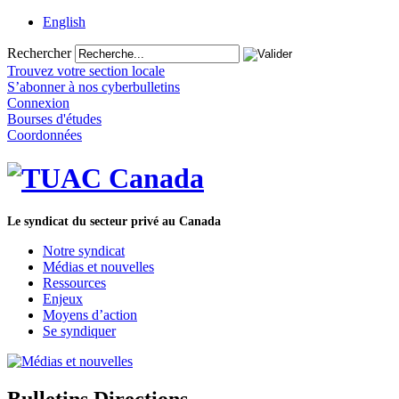
English
Rechercher
Trouvez votre section locale
S’abonner à nos cyberbulletins
Connexion
Bourses d'études
Coordonnées
Le syndicat du secteur privé au Canada
Notre syndicat
Médias et nouvelles
Ressources
Enjeux
Moyens d’action
Se syndiquer
Bulletins Directions