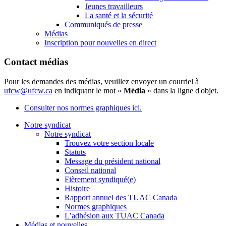
Jeunes travailleurs
La santé et la sécurité
Communiqués de presse
Médias
Inscription pour nouvelles en direct
Contact médias
Pour les demandes des médias, veuillez envoyer un courriel à
ufcw@ufcw.ca
en indiquant le mot «
Média
» dans la ligne d'objet.
Consulter nos normes graphiques ici.
Notre syndicat
Notre syndicat
Trouvez votre section locale
Statuts
Message du président national
Conseil national
Fièrement syndiqué(e)
Histoire
Rapport annuel des TUAC Canada
Normes graphiques
L’adhésion aux TUAC Canada
Médias et nouvelles