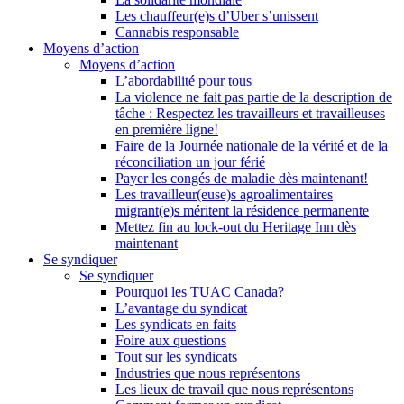
Les chauffeur(e)s d’Uber s’unissent
Cannabis responsable
Moyens d’action
Moyens d’action
L’abordabilité pour tous
La violence ne fait pas partie de la description de
tâche : Respectez les travailleurs et travailleuses
en première ligne!
Faire de la Journée nationale de la vérité et de la
réconciliation un jour férié
Payer les congés de maladie dès maintenant!
Les travailleur(euse)s agroalimentaires
migrant(e)s méritent la résidence permanente
Mettez fin au lock-out du Heritage Inn dès
maintenant
Se syndiquer
Se syndiquer
Pourquoi les TUAC Canada?
L’avantage du syndicat
Les syndicats en faits
Foire aux questions
Tout sur les syndicats
Industries que nous représentons
Les lieux de travail que nous représentons