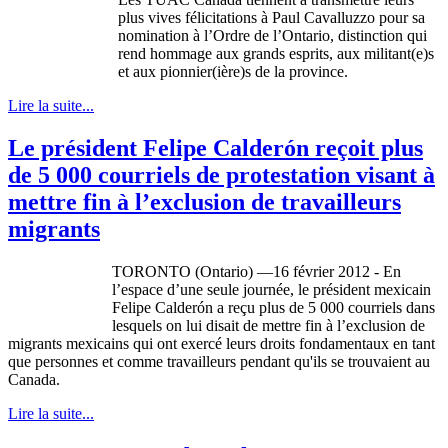
plus
vives
félicitations
à
Paul
Cavalluzzo
pour
sa
nomination
à
l’Ordre
de
l’Ontario
, distinction qui
rend
hommage
aux grands
esprits
, aux militant(e)s
et aux
pionnier
(
ière
)s de la province.
Lire la suite...
Le président Felipe Calderón reçoit plus
de 5 000 courriels de protestation visant à
mettre fin à l’exclusion de travailleurs
migrants
TORONTO (Ontario) —16 février 2012 - En
l’espace d’une seule journée, le président mexicain
Felipe Calderón a reçu plus de 5 000 courriels dans
lesquels on lui disait de mettre fin à l’exclusion de
migrants mexicains qui ont exercé leurs droits fondamentaux en tant
que personnes et comme travailleurs pendant qu'ils se trouvaient au
Canada.
Lire la suite...