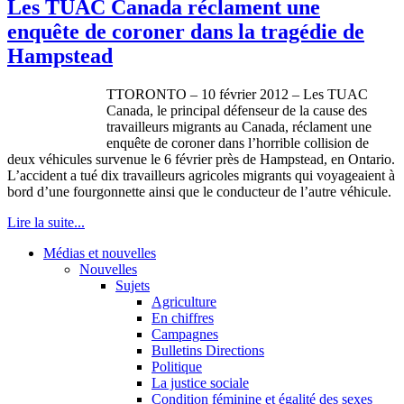
Les TUAC Canada réclament une
enquête de coroner dans la tragédie de
Hampstead
TTORONTO – 10 février 2012 – Les TUAC
Canada, le principal défenseur de la cause des
travailleurs migrants au Canada, réclament une
enquête de coroner dans l’horrible collision de
deux véhicules survenue le 6 février près de Hampstead, en Ontario.
L’accident a tué dix travailleurs agricoles migrants qui voyageaient à
bord d’une fourgonnette ainsi que le conducteur de l’autre véhicule.
Lire la suite...
Médias et nouvelles
Nouvelles
Sujets
Agriculture
En chiffres
Campagnes
Bulletins Directions
Politique
La justice sociale
Condition féminine et égalité des sexes