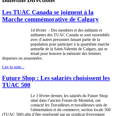
Les TUAC Canada se joignent à la
Marche commémorative de Calgary
14
février
- Des
membres
et des militants et
militantes
des
TUAC
Canada se
sont
rassemblés
avec
d’autres
personnes
faisant
partie
de la
population pour
participer
à
la
quatrième
marche
annuelle
de la
Saint-Valentin
de Calgary, qui se
tenait
pour honorer la
mémoire
des femmes
disparues
ou
assassinées
.
Lire la suite...
Future Shop : Les salariés choisissent les
TUAC 500
Le 3
février
dernier, les
salariés
du Future Shop
situé
dans
l’ancien
Forum de
Montréal
,
ont
contacté
les
Travailleurs
et
travailleuses
unis
de
l'alimentation
et du commerce, section locale 500
(
TUAC
500)
afin
d’être
représenté
par un
syndicat
d'envergure