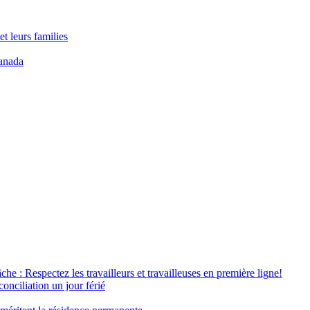
t leurs families
anada
âche : Respectez les travailleurs et travailleuses en première ligne!
conciliation un jour férié