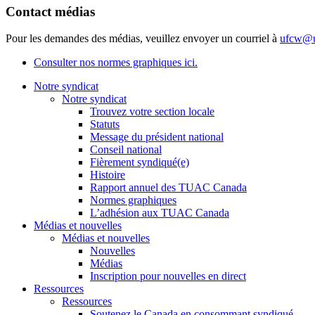
Contact médias
Pour les demandes des médias, veuillez envoyer un courriel à
ufcw@u
Consulter nos normes graphiques ici.
Notre syndicat
Notre syndicat
Trouvez votre section locale
Statuts
Message du président national
Conseil national
Fièrement syndiqué(e)
Histoire
Rapport annuel des TUAC Canada
Normes graphiques
L’adhésion aux TUAC Canada
Médias et nouvelles
Médias et nouvelles
Nouvelles
Médias
Inscription pour nouvelles en direct
Ressources
Ressources
Soutenez le Canada en consommant syndiqué