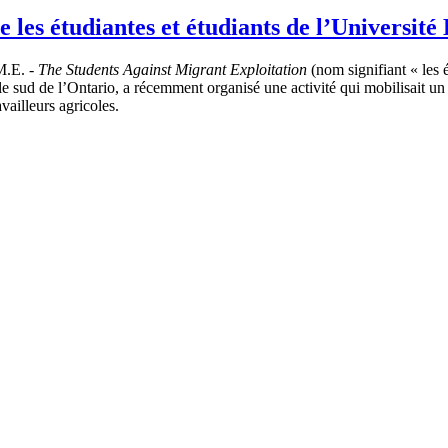
 les étudiantes et étudiants de l’Université
M.E. -
The Students Against Migrant Exploitation
(nom signifiant « les é
le sud de l’Ontario, a récemment organisé une activité qui mobilisait un 
availleurs agricoles.