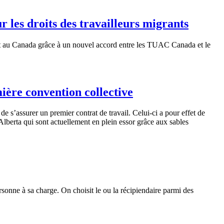
les droits des travailleurs migrants
t
au Canada
grâce
à
un
nouvel
accord
entre
les
TUAC
Canada et le
ière convention collective
de
s’assurer
un premier
contrat
de travail.
Celui-ci
a pour
effet
de
Alberta
qui
sont
actuellement
en
plein
essor
grâce
aux sables
rsonne
à
sa
charge. On
choisit
le
ou
la
récipiendaire
parmi
des