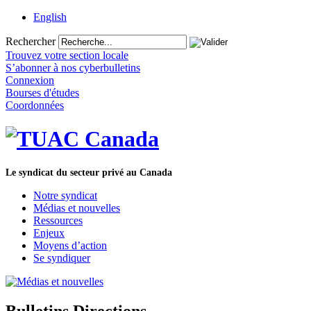
English
Rechercher
Trouvez votre section locale
S’abonner à nos cyberbulletins
Connexion
Bourses d'études
Coordonnées
Le syndicat du secteur privé au Canada
Notre syndicat
Médias et nouvelles
Ressources
Enjeux
Moyens d’action
Se syndiquer
Bulletins Directions