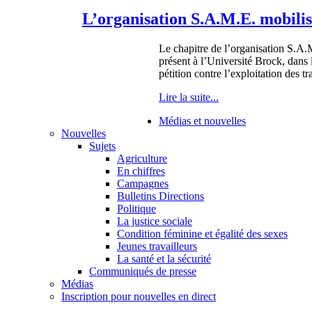
L’organisation S.A.M.E. mobilise
Le chapitre de l’organisation S.A.
présent à l’Université Brock, dans 
pétition contre l’exploitation des tr
Lire la suite...
Médias et nouvelles
Nouvelles
Sujets
Agriculture
En chiffres
Campagnes
Bulletins Directions
Politique
La justice sociale
Condition féminine et égalité des sexes
Jeunes travailleurs
La santé et la sécurité
Communiqués de presse
Médias
Inscription pour nouvelles en direct