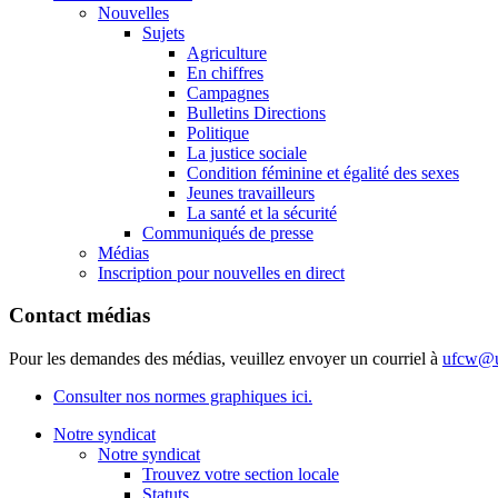
Nouvelles
Sujets
Agriculture
En chiffres
Campagnes
Bulletins Directions
Politique
La justice sociale
Condition féminine et égalité des sexes
Jeunes travailleurs
La santé et la sécurité
Communiqués de presse
Médias
Inscription pour nouvelles en direct
Contact médias
Pour les demandes des médias, veuillez envoyer un courriel à
ufcw@u
Consulter nos normes graphiques ici.
Notre syndicat
Notre syndicat
Trouvez votre section locale
Statuts