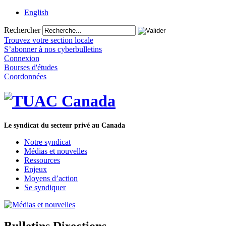
English
Rechercher
Trouvez votre section locale
S’abonner à nos cyberbulletins
Connexion
Bourses d'études
Coordonnées
Le syndicat du secteur privé au Canada
Notre syndicat
Médias et nouvelles
Ressources
Enjeux
Moyens d’action
Se syndiquer
Bulletins Directions