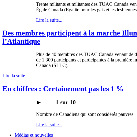
Trente militants et militantes des TUAC Canada ven
Égale Canada (Égalité pour les gais et les lesbienne
Lire la suite...
Des membres participent à la marche Illumi
l’Atlantique
Plus de 40 membres des TUAC Canada venant de diver
de 1 300 participants et participantes à la première
Canada (SLLC).
Lire la suite...
En chiffres : Certainement pas les 1 %
►
1
sur
10
Nombre
de
Canadiens
qui
sont
considérés
pauvres
Lire la suite...
Médias et nouvelles