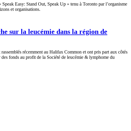
 « Speak Easy: Stand Out, Speak Up » tenu à Toronto par l’organisme
izons et organisations.
he sur la leucémie dans la région de
t rassemblés récemment au Halifax Common et ont pris part aux côtés
r des fonds au profit de la Société de leucémie & lymphome du