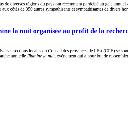
us de diverses régions du pays ont récemment participé au gala annuel
s) aux côtés de 350 autres sympathisants et sympathisantes de divers hor
ne la nuit organisée au profit de la recherc
ses sections locales du Conseil des provinces de l’Est (CPE) se son
 marche annuelle
Illumine la nuit
, événement qui a pour but de rassemble