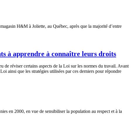
gasin H&M à Joliette, au Québec, après que la majorité d’entre
ts à apprendre à connaître leurs droits
de réviser certains aspects de la Loi sur les normes du travail. Avant
i ainsi que les stratégies utilisées par ces derniers pour répondre
nies
en 2000, en
vue
de
sensibiliser
la population au respect et
à
la