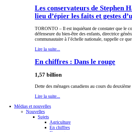
Les conservateurs de Stephen H
lieu d’épier les faits et gestes 
TORONTO – Il
est
inquiétant
de
constater
que
le
c
défenseure
du
bien-être
des
enfants
,
directrice
génér
communautaire
à
l’échelle
nationale
,
rappelle
ce
que
Lire la suite...
En chiffres : Dans le rouge
1,57 billion
Dette
des
ménages
canadiens
au
cours
du
deuxième
Lire la suite...
Médias et nouvelles
Nouvelles
Sujets
Agriculture
En chiffres