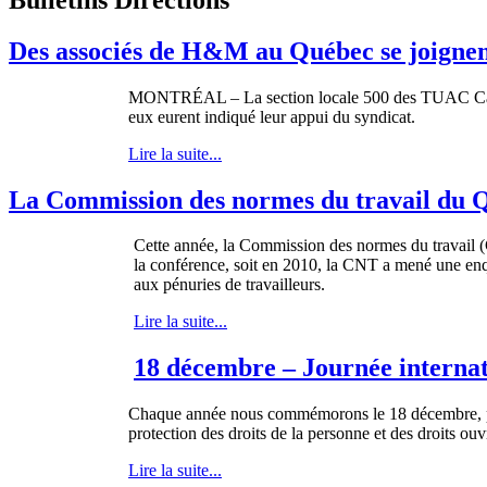
Des associés de H&M au Québec se joignen
MONTRÉAL – La section locale 500 des TUAC Canada
eux eurent indiqué leur appui du syndicat.
Lire la suite...
La Commission des normes du travail du Qué
Cette année, la Commission des normes du travail (C
la conférence, soit en 2010, la CNT a mené une enquê
aux pénuries de travailleurs.
Lire la suite...
18 décembre – Journée internat
Chaque
année
nous
commémorons
le 18
décembre
,
protection des
droits
de la
personne
et des
droits
ouv
Lire la suite...