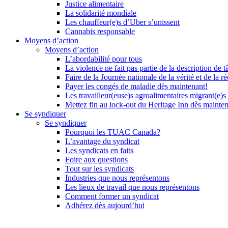
Justice alimentaire
La solidarité mondiale
Les chauffeur(e)s d’Uber s’unissent
Cannabis responsable
Moyens d’action
Moyens d’action
L’abordabilité pour tous
La violence ne fait pas partie de la description de t
Faire de la Journée nationale de la vérité et de la ré
Payer les congés de maladie dès maintenant!
Les travailleur(euse)s agroalimentaires migrant(e)s
Mettez fin au lock-out du Heritage Inn dès mainte
Se syndiquer
Se syndiquer
Pourquoi les TUAC Canada?
L’avantage du syndicat
Les syndicats en faits
Foire aux questions
Tout sur les syndicats
Industries que nous représentons
Les lieux de travail que nous représentons
Comment former un syndicat
Adhérez dès aujourd’hui