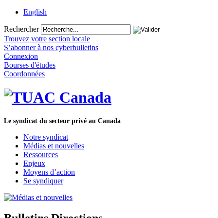
English
Rechercher
Trouvez votre section locale
S’abonner à nos cyberbulletins
Connexion
Bourses d'études
Coordonnées
Le syndicat du secteur privé au Canada
Notre syndicat
Médias et nouvelles
Ressources
Enjeux
Moyens d’action
Se syndiquer
Bulletins Directions