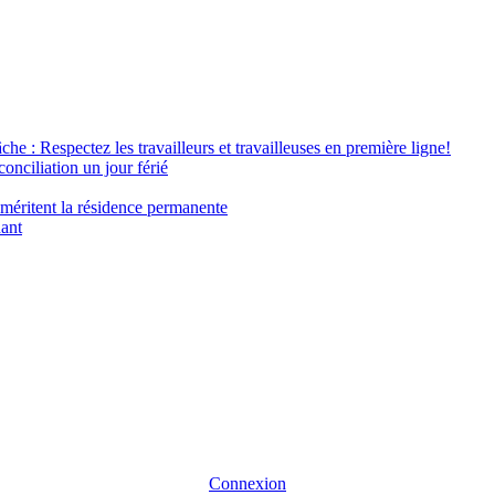
âche : Respectez les travailleurs et travailleuses en première ligne!
conciliation un jour férié
 méritent la résidence permanente
nant
Connexion