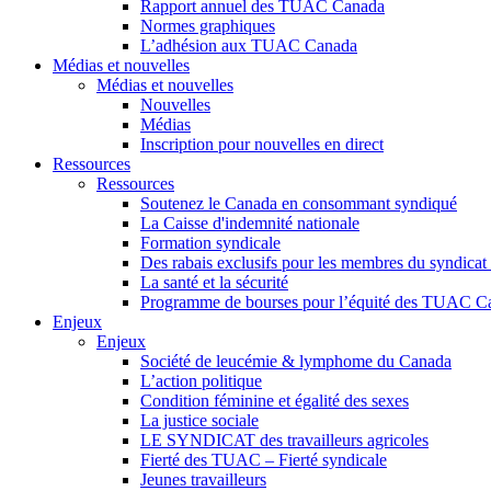
Rapport annuel des TUAC Canada
Normes graphiques
L’adhésion aux TUAC Canada
Médias et nouvelles
Médias et nouvelles
Nouvelles
Médias
Inscription pour nouvelles en direct
Ressources
Ressources
Soutenez le Canada en consommant syndiqué
La Caisse d'indemnité nationale
Formation syndicale
Des rabais exclusifs pour les membres du syndicat e
La santé et la sécurité
Programme de bourses pour l’équité des TUAC C
Enjeux
Enjeux
Société de leucémie & lymphome du Canada
L’action politique
Condition féminine et égalité des sexes
La justice sociale
LE SYNDICAT des travailleurs agricoles
Fierté des TUAC – Fierté syndicale
Jeunes travailleurs