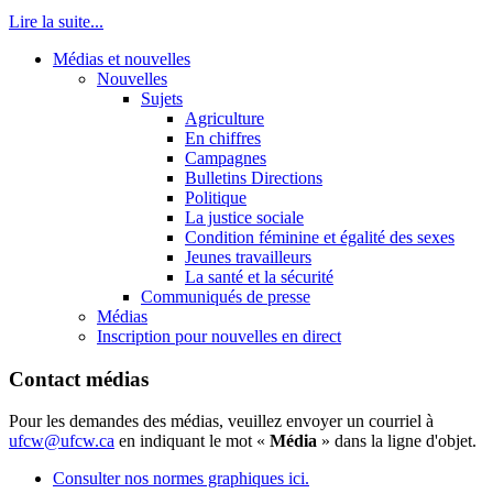
Lire la suite...
Médias et nouvelles
Nouvelles
Sujets
Agriculture
En chiffres
Campagnes
Bulletins Directions
Politique
La justice sociale
Condition féminine et égalité des sexes
Jeunes travailleurs
La santé et la sécurité
Communiqués de presse
Médias
Inscription pour nouvelles en direct
Contact médias
Pour les demandes des médias, veuillez envoyer un courriel à
ufcw@ufcw.ca
en indiquant le mot «
Média
» dans la ligne d'objet.
Consulter nos normes graphiques ici.