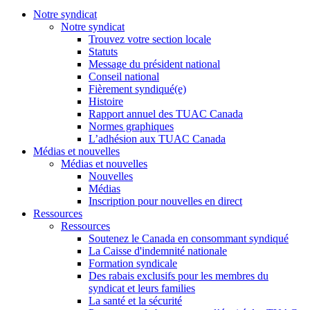
Notre syndicat
Notre syndicat
Trouvez votre section locale
Statuts
Message du président national
Conseil national
Fièrement syndiqué(e)
Histoire
Rapport annuel des TUAC Canada
Normes graphiques
L’adhésion aux TUAC Canada
Médias et nouvelles
Médias et nouvelles
Nouvelles
Médias
Inscription pour nouvelles en direct
Ressources
Ressources
Soutenez le Canada en consommant syndiqué
La Caisse d'indemnité nationale
Formation syndicale
Des rabais exclusifs pour les membres du
syndicat et leurs families
La santé et la sécurité