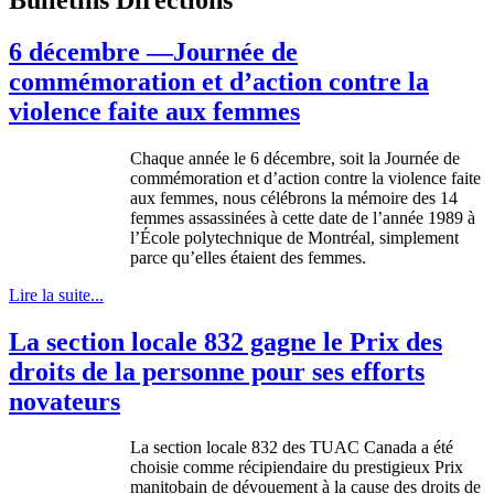
6 décembre —Journée de
commémoration et d’action contre la
violence faite aux femmes
Chaque
année
le 6
décembre
,
soit
la
Journée
de
commémoration
et
d’action
contre
la violence
faite
aux femmes,
nous
célébrons
la
mémoire
des 14
femmes
assassinées
à
cette
date de
l’année
1989
à
l’École
polytechnique
de
Montréal
,
simplement
parce
qu’elles
étaient
des femmes.
Lire la suite...
La section locale 832 gagne le Prix des
droits de la personne pour ses efforts
novateurs
La section locale 832 des TUAC Canada a été
choisie comme récipiendaire du prestigieux Prix
manitobain de dévouement à la cause des droits de