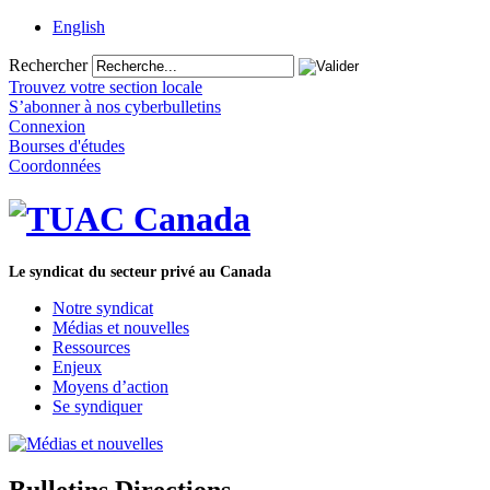
English
Rechercher
Trouvez votre section locale
S’abonner à nos cyberbulletins
Connexion
Bourses d'études
Coordonnées
Le syndicat du secteur privé au Canada
Notre syndicat
Médias et nouvelles
Ressources
Enjeux
Moyens d’action
Se syndiquer
Bulletins Directions