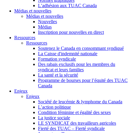
Normes graphiques
L’adhésion aux TUAC Canada
Médias et nouvelles
Médias et nouvelles
Nouvelles
Médias
Inscription pour nouvelles en direct
Ressources
Ressources
Soutenez le Canada en consommant syndiqué
La Caisse d'indemnité nationale
Formation syndicale
Des rabais exclusifs pour les membres du
syndicat et leurs families
La santé et la sécurité
Programme de bourses pour l’équité des TUAC
Canada
Enjeux
Enjeux
Société de leucémie & lymphome du Canada
L’action politique
Condition féminine et égalité des sexes
La justice sociale
LE SYNDICAT des travailleurs agricoles
Fierté des TUAC – Fierté syndicale