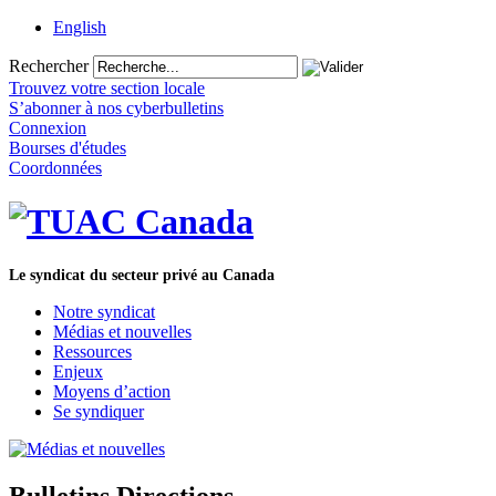
English
Rechercher
Trouvez votre section locale
S’abonner à nos cyberbulletins
Connexion
Bourses d'études
Coordonnées
Le syndicat du secteur privé au Canada
Notre syndicat
Médias et nouvelles
Ressources
Enjeux
Moyens d’action
Se syndiquer
Bulletins Directions