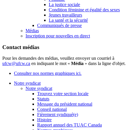
La justice sociale
Condition féminine et égalité des sexes
Jeunes travailleurs
La santé et la sécurité
Communiqués de presse
Médias
Inscription pour nouvelles en direct
Contact médias
Pour les demandes des médias, veuillez envoyer un courriel à
ufcw@ufcw.ca
en indiquant le mot «
Média
» dans la ligne d'objet.
Consulter nos normes graphiques ici.
Notre syndicat
Notre syndicat
Trouvez votre section locale
Statuts
Message du président national
Conseil national
Fièrement syndiqué(e)
Histoire
Rapport annuel des TUAC Canada